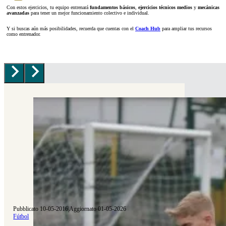
Con estos ejercicios, tu equipo entrenará
fundamentos básicos
,
ejercicios técnicos medios
y
mecánicas
avanzadas
para tener un mejor funcionamiento colectivo e individual.
Y si buscas aún más posibilidades, recuerda que cuentas con el
Coach Hub
para ampliar tus recursos
como entrenador.
Pubblicato 10-05-2016
|
Aggiornato 01-05-2026
Fútbol