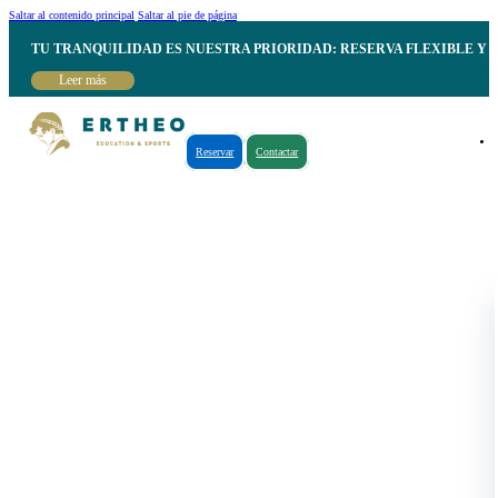
Saltar al contenido principal
Saltar al pie de página
TU TRANQUILIDAD ES NUESTRA PRIORIDAD: RESERVA FLEXIBLE Y 
Leer más
Reservar
Contactar