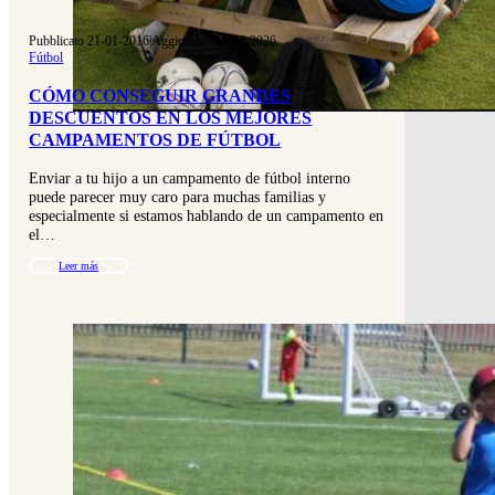
Pubblicato 21-01-2016
|
Aggiornato 23-04-2026
Fútbol
CÓMO CONSEGUIR GRANDES
DESCUENTOS EN LOS MEJORES
CAMPAMENTOS DE FÚTBOL
Enviar a tu hijo a un campamento de fútbol interno
puede parecer muy caro para muchas familias y
especialmente si estamos hablando de un campamento en
el…
Leer más