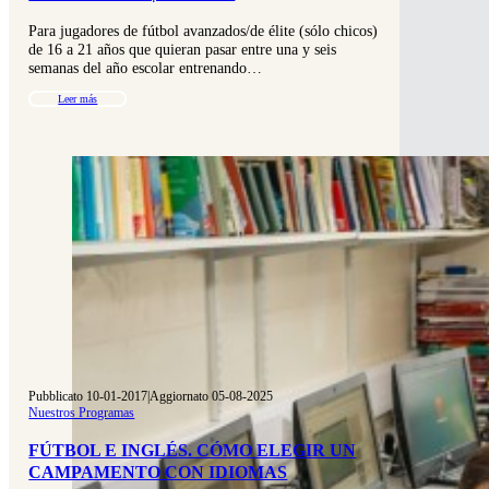
Para jugadores de fútbol avanzados/de élite (sólo chicos)
de 16 a 21 años que quieran pasar entre una y seis
semanas del año escolar entrenando…
Leer más
Pubblicato 10-01-2017
|
Aggiornato 05-08-2025
Nuestros Programas
FÚTBOL E INGLÉS. CÓMO ELEGIR UN
CAMPAMENTO CON IDIOMAS