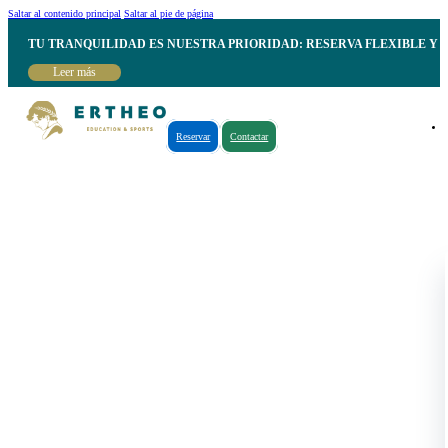
Saltar al contenido principal
Saltar al pie de página
TU TRANQUILIDAD ES NUESTRA PRIORIDAD: RESERVA FLEXIBLE Y 
Leer más
Reservar
Contactar