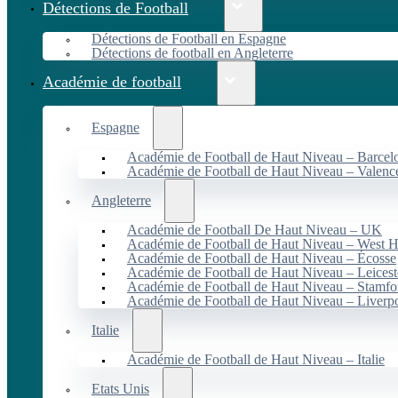
Détections de Football
Détections de Football en Espagne
Détections de football en Angleterre
Académie de football
Espagne
Académie de Football de Haut Niveau – Barcel
Académie de Football de Haut Niveau – Valenc
Angleterre
Académie de Football De Haut Niveau – UK
Académie de Football de Haut Niveau – West 
Académie de Football de Haut Niveau – Écosse
Académie de Football de Haut Niveau – Leicest
Académie de Football de Haut Niveau – Stamfo
Académie de Football de Haut Niveau – Liverp
Italie
Académie de Football de Haut Niveau – Italie
Etats Unis