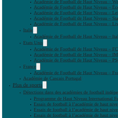
Académie de Football de Haut Niveau – W
Académie de Football de Haut Niveau – Éc
Académie de Football de Haut Niveau – Lei
Académie de Football de Haut Niveau – St
Académie de Football de Haut Niveau – Li
Italie
Académie de Football de Haut Niveau – Ital
Etats Unis
Académie de Football de Haut Niveau – F
Académie de Football de Haut Niveau – IM
Académie de Football de Haut Niveau – 
France
Académie de Football de Haut Niveau – Fr
Académie de Cascais Portugal
Plus de sports
Détections dans des académies de football indép
Programme de Haut Niveau International Fo
Essais de football à l’académie de haut niv
Essais de football à l’académie de haut niv
Essais de football à l’académie de haut niv