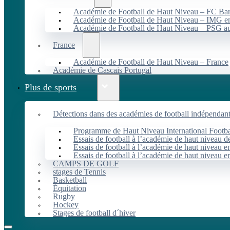
Académie de Football de Haut Niveau – FC B
Académie de Football de Haut Niveau – IMG en
Académie de Football de Haut Niveau – PSG 
France
Académie de Football de Haut Niveau – France
Académie de Cascais Portugal
Plus de sports
Détections dans des académies de football indépendan
Programme de Haut Niveau International Footbal
Essais de football à l’académie de haut niveau 
Essais de football à l’académie de haut niveau e
Essais de football à l’académie de haut niveau e
CAMPS DE GOLF
stages de Tennis
Basketball
Équitation
Rugby
Hockey
Stages de football d´hiver