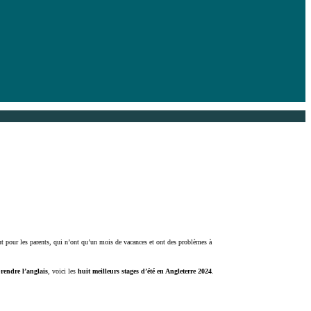
ut pour les parents, qui n’ont qu’un mois de vacances et ont des problèmes à
rendre l’anglais
, voici les
huit meilleurs stages d’été en Angleterre 2024
.