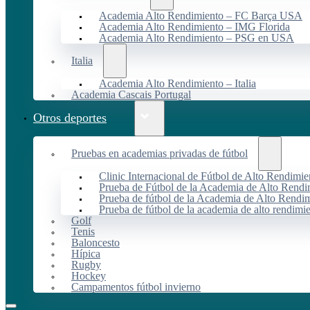
Academia Alto Rendimiento – FC Barça USA
Academia Alto Rendimiento – IMG Florida
Academia Alto Rendimiento – PSG en USA
Italia
Academia Alto Rendimiento – Italia
Academia Cascais Portugal
Otros deportes
Pruebas en academias privadas de fútbol
Clinic Internacional de Fútbol de Alto Rendimie
Prueba de Fútbol de la Academia de Alto Rendi
Prueba de fútbol de la Academia de Alto Rendim
Prueba de fútbol de la academia de alto rendimi
Golf
Tenis
Baloncesto
Hípica
Rugby
Hockey
Campamentos fútbol invierno