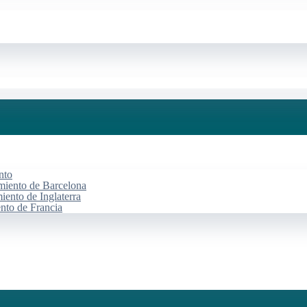
nto
miento de Barcelona
iento de Inglaterra
ento de Francia