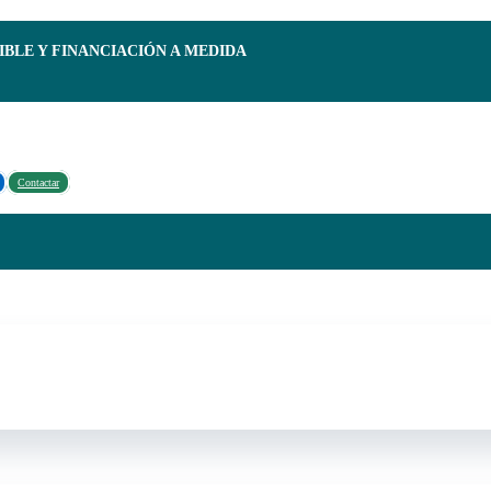
IBLE Y FINANCIACIÓN A MEDIDA
Contactar