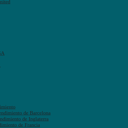
nited
SA
A
dimiento
endimiento de Barcelona
ndimiento de Inglaterra
dimiento de Francia