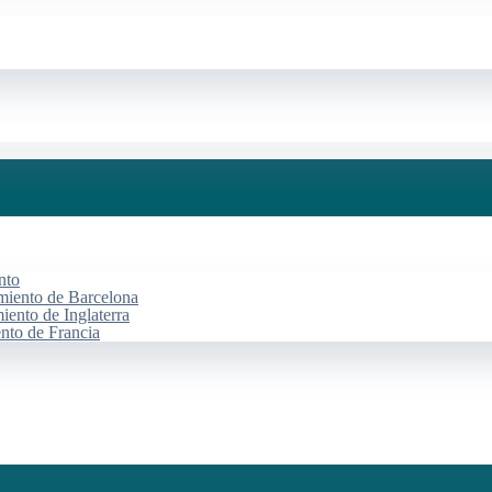
nto
miento de Barcelona
iento de Inglaterra
ento de Francia