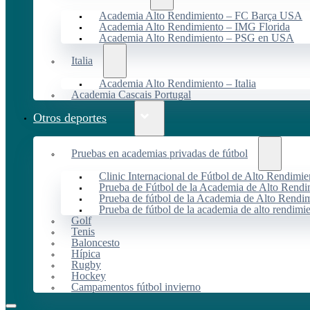
Academia Alto Rendimiento – FC Barça USA
Academia Alto Rendimiento – IMG Florida
Academia Alto Rendimiento – PSG en USA
Italia
Academia Alto Rendimiento – Italia
Academia Cascais Portugal
Otros deportes
Pruebas en academias privadas de fútbol
Clinic Internacional de Fútbol de Alto Rendimie
Prueba de Fútbol de la Academia de Alto Rendi
Prueba de fútbol de la Academia de Alto Rendim
Prueba de fútbol de la academia de alto rendimi
Golf
Tenis
Baloncesto
Hípica
Rugby
Hockey
Campamentos fútbol invierno