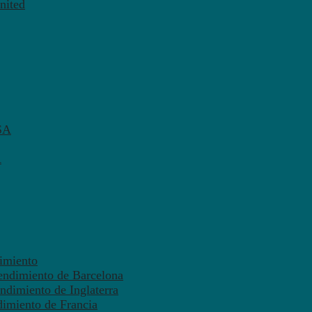
nited
SA
A
dimiento
endimiento de Barcelona
ndimiento de Inglaterra
dimiento de Francia