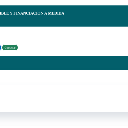
IBLE Y FINANCIACIÓN A MEDIDA
Contactar