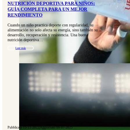
NUTRICIÓN DEPORTIVA PARA NIÑOS:
GUÍA COMPLETA PARA UN MEJOR
RENDIMIENTO
Cuando un niño practica deporte con regularidad, su
alimentación no solo afecta su energía, sino también su
desarrollo, recuperación y resistencia. Una buena
nutrición deportiva…
Leer más
Pubblicato 15-11-2022
|
Aggiornato 09-07-2025