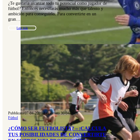
¿Te gustaría alcanzar todo tu potencial como jugador de
fútbol? Entonces necesitarás mucho más que talento y
ambición para conseguirlo. Para convertirte en un
gran…
Leer más
Pubblicato 07-04-2016
|
Aggiornato 30-04-2026
Fútbol
¿CÓMO SER FUTBOLISTA? – ¡CALCULA
TUS POSIBILIDADES DE CONVERTIRTE