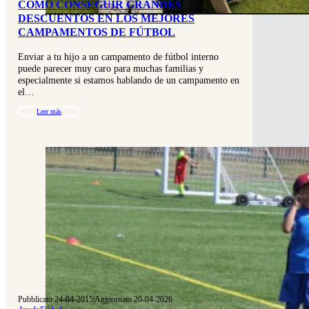
CÓMO CONSEGUIR GRANDES
DESCUENTOS EN LOS MEJORES
CAMPAMENTOS DE FÚTBOL
Enviar a tu hijo a un campamento de fútbol interno
puede parecer muy caro para muchas familias y
especialmente si estamos hablando de un campamento en
el…
Leer más
Pubblicato 24-04-2015
|
Aggiornato 20-04-2026