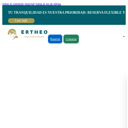
Saltar al contenido principal
Saltar al pie de página
TU TRANQUILIDAD ES NUESTRA PRIORIDAD: RESERVA FLEXIBLE Y 
Leer más
Reservar
Contactar