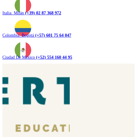
Italia. Milán
(+39) 02 87 368 972
Colombia. Bogotá
(+57) 601 75 64 047
Ciudad De México
(+52) 554 160 44 95