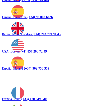
España. Barcelona
(+34) 93 018 6626
Reino Unido. Londres
(+44) 203 769 94 43
USA. Boston
(+1) 857 208 72 49
España. Madrid
(+34) 902 750 359
Francia. Paris
(+33) 170 849 040