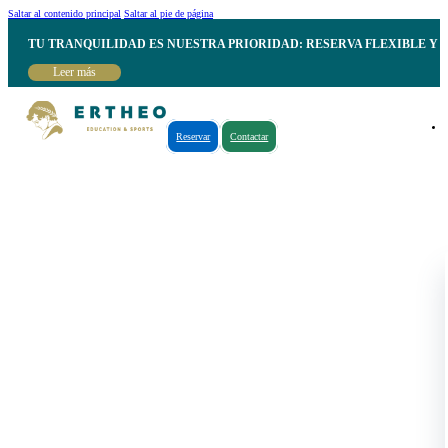
Saltar al contenido principal
Saltar al pie de página
TU TRANQUILIDAD ES NUESTRA PRIORIDAD: RESERVA FLEXIBLE Y 
Leer más
Reservar
Contactar