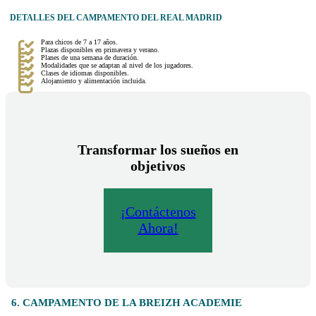
DETALLES DEL CAMPAMENTO DEL REAL MADRID
Para chicos de 7 a 17 años.
Plazas disponibles en primavera y verano.
Planes de una semana de duración.
Modalidades que se adaptan al nivel de los jugadores.
Clases de idiomas disponibles.
Alojamiento y alimentación incluida.
Transformar los sueños en
objetivos
¡Contáctenos
Ahora!
6. CAMPAMENTO DE LA BREIZH ACADEMIE