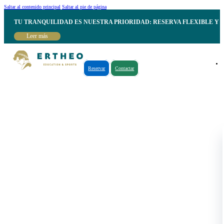
Saltar al contenido principal
Saltar al pie de página
TU TRANQUILIDAD ES NUESTRA PRIORIDAD: RESERVA FLEXIBLE Y 
Leer más
Reservar
Contactar