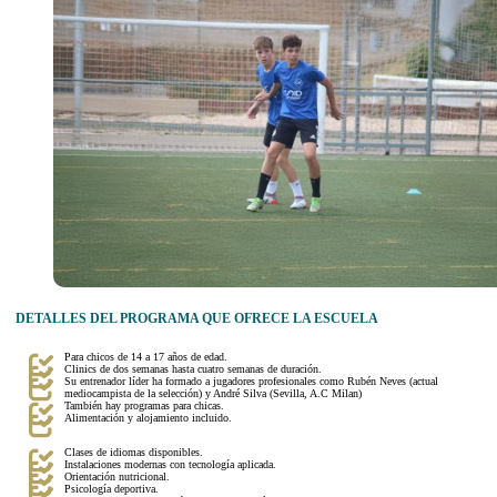
DETALLES DEL PROGRAMA QUE OFRECE LA ESCUELA
Para chicos de 14 a 17 años de edad.
Clinics de dos semanas hasta cuatro semanas de duración.
Su entrenador líder ha formado a jugadores profesionales como Rubén Neves (actual
mediocampista de la selección) y André Silva (Sevilla, A.C Milan)
También hay programas para chicas.
Alimentación y alojamiento incluido.
Clases de idiomas disponibles.
Instalaciones modernas con tecnología aplicada.
Orientación nutricional.
Psicología deportiva.