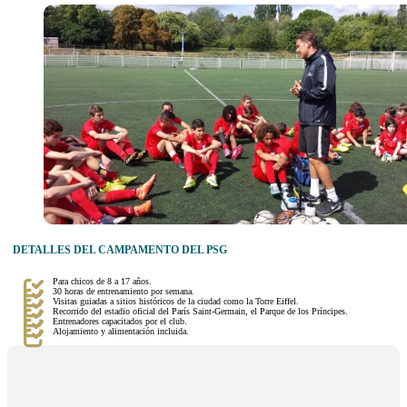
DETALLES DEL CAMPAMENTO DEL PSG
Para chicos de 8 a 17 años.
30 horas de entrenamiento por semana.
Visitas guiadas a sitios históricos de la ciudad como la Torre Eiffel.
Recorrido del estadio oficial del París Saint-Germain, el Parque de los Príncipes.
Entrenadores capacitados por el club.
Alojamiento y alimentación incluida.