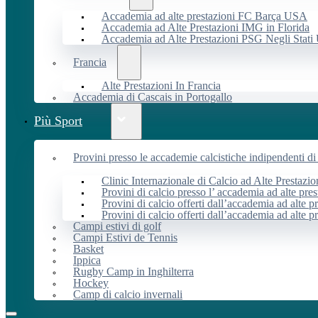
Accademia ad alte prestazioni FC Barça USA
Accademia ad Alte Prestazioni IMG in Florida
Accademia ad Alte Prestazioni PSG Negli Stati 
Francia
Alte Prestazioni In Francia
Accademia di Cascais in Portogallo
Più Sport
Provini presso le accademie calcistiche indipendenti di 
Clinic Internazionale di Calcio ad Alte Prestazio
Provini di calcio presso l’ accademia ad alte pres
Provini di calcio offerti dall’accademia ad alte pr
Provini di calcio offerti dall’accademia ad alte p
Campi estivi di golf
Campi Estivi de Tennis
Basket
Ippica
Rugby Camp in Inghilterra
Hockey
Camp di calcio invernali