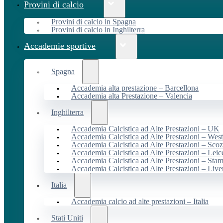
Provini di calcio
Provini di calcio in Spagna
Provini di calcio in Inghilterra
Accademie sportive
Spagna
Accademia alta prestazione – Barcellona
Accademia alta Prestazione – Valencia
Inghilterra
Accademia Calcistica ad Alte Prestazioni – UK
Accademia Calcistica ad Alte Prestazioni – We
Accademia Calcistica ad Alte Prestazioni – Scoz
Accademia Calcistica ad Alte Prestazioni – Leic
Accademia Calcistica ad Alte Prestazioni – Sta
Accademia Calcistica ad Alte Prestazioni – Live
Italia
Accademia calcio ad alte prestazioni – Italia
Stati Uniti