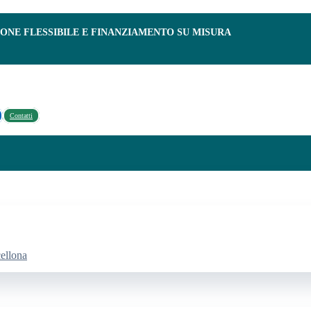
IONE FLESSIBILE E FINANZIAMENTO SU MISURA
Contatti
cellona