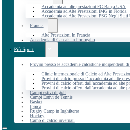
Accademia ad alte prestazioni FC Barça USA
Accademia ad Alte Prestazioni IMG in Florida
Accademia ad Alte Prestazioni PSG Negli Stati 
Francia
Alte Prestazioni In Francia
Accademia di Cascais in Portogallo
Più Sport
Provini presso le accademie calcistiche indipendenti di 
Clinic Internazionale di Calcio ad Alte Prestazio
Provini di calcio presso l’ accademia ad alte pres
Provini di calcio offerti dall’accademia ad alte pr
Provini di calcio offerti dall’accademia ad alte p
Campi estivi di golf
Campi Estivi de Tennis
Basket
Ippica
Rugby Camp in Inghilterra
Hockey
Camp di calcio invernali