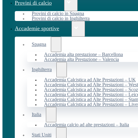
Provini di calcio
Provini di calcio in Spagna
Provini di calcio in Inghilterra
Accademie sportive
Spagna
Accademia alta prestazione – Barcellona
Accademia alta Prestazione – Valencia
Inghilterra
Accademia Calcistica ad Alte Prestazioni – UK
Accademia Calcistica ad Alte Prestazioni – We
Accademia Calcistica ad Alte Prestazioni – Scoz
Accademia Calcistica ad Alte Prestazioni – Leic
Accademia Calcistica ad Alte Prestazioni – Sta
Accademia Calcistica ad Alte Prestazioni – Live
Italia
Accademia calcio ad alte prestazioni – Italia
Stati Uniti