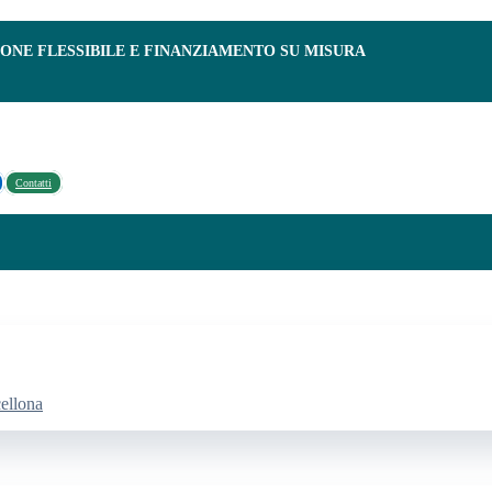
IONE FLESSIBILE E FINANZIAMENTO SU MISURA
Contatti
cellona