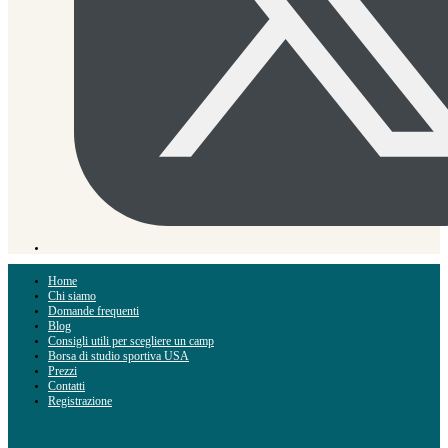
Home
Chi siamo
Domande frequenti
Blog
Consigli utili per scegliere un camp
Borsa di studio sportiva USA
Prezzi
Contatti
Registrazione