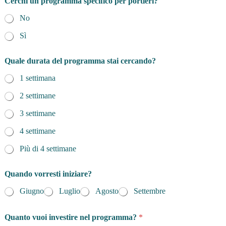
Cerchi un programma specifico per portieri?
No
Sì
Quale durata del programma stai cercando?
1 settimana
2 settimane
3 settimane
4 settimane
Più di 4 settimane
Quando vorresti iniziare?
Giugno
Luglio
Agosto
Settembre
Quanto vuoi investire nel programma?
*