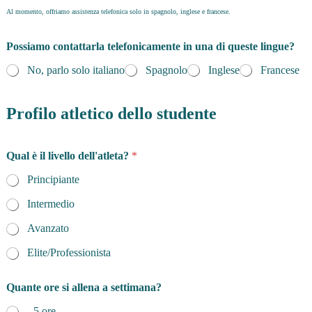
Al momento, offriamo assistenza telefonica solo in spagnolo, inglese e francese.
Possiamo contattarla telefonicamente in una di queste lingue?
No, parlo solo italiano
Spagnolo
Inglese
Francese
Profilo atletico dello studente
Qual è il livello dell'atleta?
*
Principiante
Intermedio
Avanzato
Elite/Professionista
Quante ore si allena a settimana?
- 5 ore