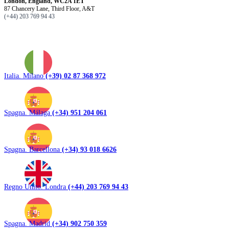
London, England, WC2A 1ET
87 Chancery Lane, Third Floor, A&T
(+44) 203 769 94 43
Italia. Milano
(+39) 02 87 368 972
Spagna. Málaga
(+34) 951 204 061
Spagna. Barcellona
(+34) 93 018 6626
Regno Unito. Londra
(+44) 203 769 94 43
Spagna. Madrid
(+34) 902 750 359