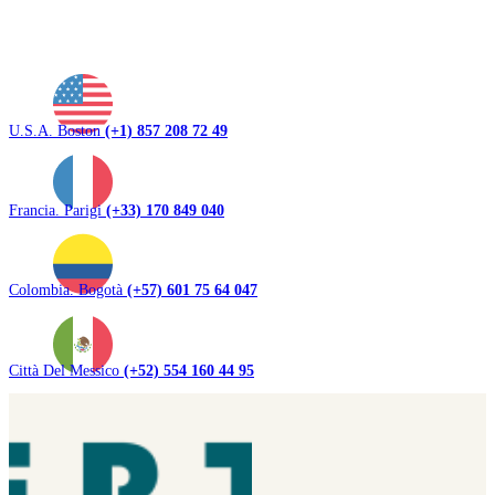
U.S.A. Boston
(+1) 857 208 72 49
Francia. Parigi
(+33) 170 849 040
Colombia. Bogotà
(+57) 601 75 64 047
Città Del Messico
(+52) 554 160 44 95