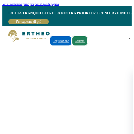
Vai al contenuto principale
Vai al piè di pagina
LA TUA TRANQUILLITÀ È LA NOSTRA PRIORITÀ: PRENOTAZIONE FL
Per saperne di più
Registrazione
Contatti