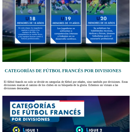
CATEGORÍAS DE FÚTBOL FRANCÉS POR DIVISIONES
El fútbol francés no solo se divide en categorías de fútbol por edades, sino también por divisiones. Estas
divisiones marcan el camino de los clubes en su búsqueda de la gloria. Echemos un vistazo a las
divisiones destacadas.