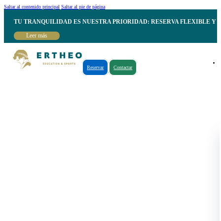
Saltar al contenido principal
Saltar al pie de página
TU TRANQUILIDAD ES NUESTRA PRIORIDAD: RESERVA FLEXIBLE Y 
Leer más
Reservar
Contactar