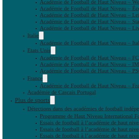
Académie de Football de Haut Niveau – W
Académie de Football de Haut Niveau – Éc
Académie de Football de Haut Niveau – Lei
Académie de Football de Haut Niveau – St
Académie de Football de Haut Niveau – Li
Italie
Académie de Football de Haut Niveau – Ital
Etats Unis
Académie de Football de Haut Niveau – F
Académie de Football de Haut Niveau – IM
Académie de Football de Haut Niveau – 
France
Académie de Football de Haut Niveau – Fr
Académie de Cascais Portugal
Plus de sports
Détections dans des académies de football indép
Programme de Haut Niveau International Fo
Essais de football à l’académie de haut niv
Essais de football à l’académie de haut niv
Essais de football à l’académie de haut niv