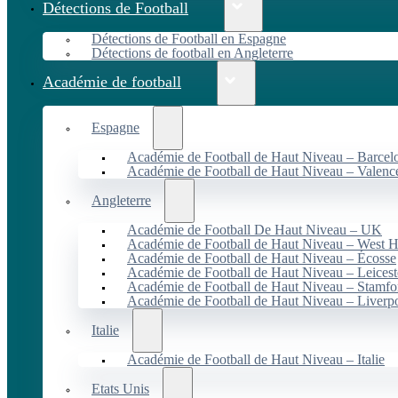
Détections de Football
Détections de Football en Espagne
Détections de football en Angleterre
Académie de football
Espagne
Académie de Football de Haut Niveau – Barcel
Académie de Football de Haut Niveau – Valenc
Angleterre
Académie de Football De Haut Niveau – UK
Académie de Football de Haut Niveau – West 
Académie de Football de Haut Niveau – Écosse
Académie de Football de Haut Niveau – Leicest
Académie de Football de Haut Niveau – Stamfo
Académie de Football de Haut Niveau – Liverp
Italie
Académie de Football de Haut Niveau – Italie
Etats Unis