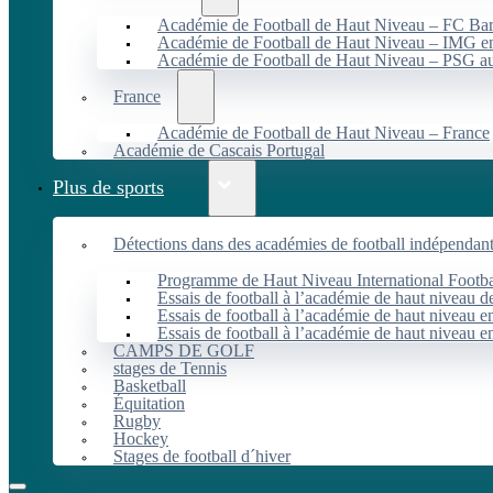
Académie de Football de Haut Niveau – FC B
Académie de Football de Haut Niveau – IMG en
Académie de Football de Haut Niveau – PSG 
France
Académie de Football de Haut Niveau – France
Académie de Cascais Portugal
Plus de sports
Détections dans des académies de football indépendan
Programme de Haut Niveau International Footbal
Essais de football à l’académie de haut niveau 
Essais de football à l’académie de haut niveau e
Essais de football à l’académie de haut niveau e
CAMPS DE GOLF
stages de Tennis
Basketball
Équitation
Rugby
Hockey
Stages de football d´hiver