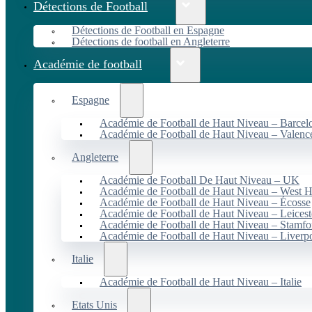
Détections de Football
Détections de Football en Espagne
Détections de football en Angleterre
Académie de football
Espagne
Académie de Football de Haut Niveau – Barcel
Académie de Football de Haut Niveau – Valenc
Angleterre
Académie de Football De Haut Niveau – UK
Académie de Football de Haut Niveau – West 
Académie de Football de Haut Niveau – Écosse
Académie de Football de Haut Niveau – Leicest
Académie de Football de Haut Niveau – Stamfo
Académie de Football de Haut Niveau – Liverp
Italie
Académie de Football de Haut Niveau – Italie
Etats Unis