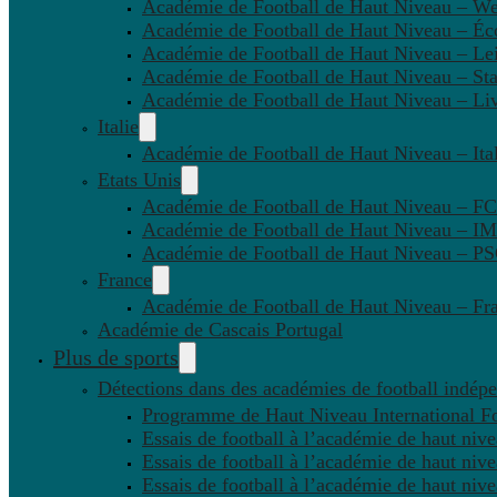
Académie de Football de Haut Niveau – W
Académie de Football de Haut Niveau – Éc
Académie de Football de Haut Niveau – Lei
Académie de Football de Haut Niveau – St
Académie de Football de Haut Niveau – Li
Italie
Académie de Football de Haut Niveau – Ital
Etats Unis
Académie de Football de Haut Niveau – F
Académie de Football de Haut Niveau – IM
Académie de Football de Haut Niveau – 
France
Académie de Football de Haut Niveau – Fr
Académie de Cascais Portugal
Plus de sports
Détections dans des académies de football indép
Programme de Haut Niveau International Fo
Essais de football à l’académie de haut niv
Essais de football à l’académie de haut niv
Essais de football à l’académie de haut niv