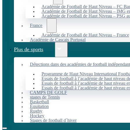
Académie de Football de Haut Niveau – FC B
Académie de Football de Haut Niveau – IMG en
Académie de Football de Haut Niveau – PSG 
France
Académie de Football de Haut Niveau – France
Académie de Cascais Portugal
Plus de sports
Détections dans des académies de football indépendan
Programme de Haut Niveau International Footbal
Essais de football à l’académie de haut niveau 
Essais de football à l’académie de haut niveau e
Essais de football à l’académie de haut niveau e
CAMPS DE GOLF
stages de Tennis
Basketball
Équitation
Rugby
Hockey
Stages de football d´hiver