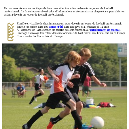
Tu trouveras ci-dessous les étapes de base pour aider ton enfant à devenir un joueur de football
professionnel. Lis la suite pour obtenir plus d’informations et de conseils sur chaque étape pour aider ton
enfant à devenir un joueur de football professionnel.
Planifie et visualise le chemin à parcourir pour devenir un joueur de football professionnel.
Envoie ton enfant dans des
camps d’été
dans ton pays et à l’étranger (5-12 ans).
À l’approche de l’adolescence, ne sacrifie pas leur éducation à l’
entraînement de football
.
Envisage d’envoyer ton enfant dans une académie de haut niveau aux États-Unis ou en Europe.
Choisis entre les États-Unis et l’Europe.