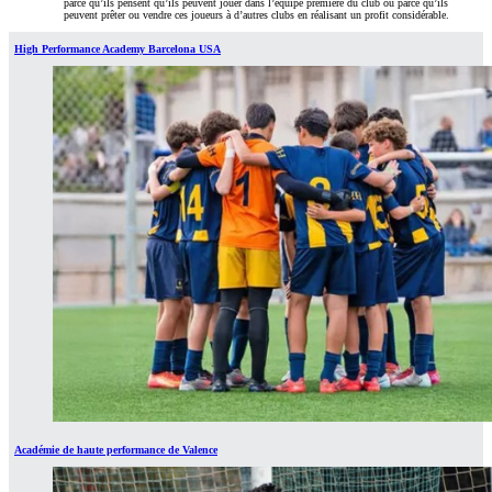
parce qu’ils pensent qu’ils peuvent jouer dans l’équipe première du club ou parce qu’ils
peuvent prêter ou vendre ces joueurs à d’autres clubs en réalisant un profit considérable.
High Performance Academy Barcelona USA
Académie de haute performance de Valence