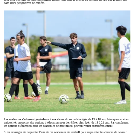
dans leurs perspectives de carrière.
Les académies s’adressent généralement aux élèves du secondaire âgés de 13 à 18 ans, bien que certaines
universités proposent des options d’éducation pour des élèves plus âgés, de 18 à 21 ans. Par conséquent,
les options d’éducation dans les académies de haut niveau peuvent varier considérablement.
Si tu envisages de fréquenter l’une de ces académies de football pour augmenter tes chances de devenir