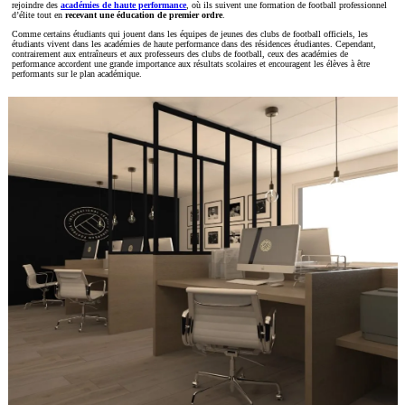
rejoindre des
académies de haute performance
, où ils suivent une formation de football professionnel
d’élite tout en
recevant une éducation de premier ordre
.
Comme certains étudiants qui jouent dans les équipes de jeunes des clubs de football officiels, les
étudiants vivent dans les académies de haute performance dans des résidences étudiantes. Cependant,
contrairement aux entraîneurs et aux professeurs des clubs de football, ceux des académies de
performance accordent une grande importance aux résultats scolaires et encouragent les élèves à être
performants sur le plan académique.