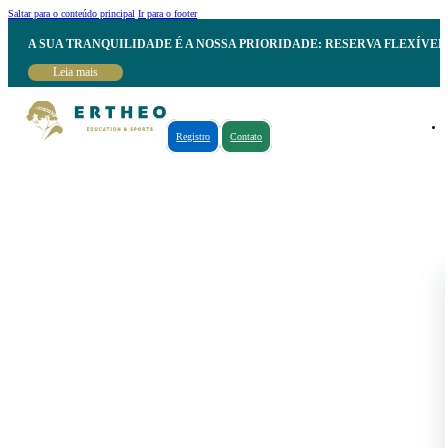
Saltar para o conteúdo principal
Ir para o footer
A SUA TRANQUILIDADE É A NOSSA PRIORIDADE: RESERVA FLEXÍVE
Leia mais
Registro
Contato