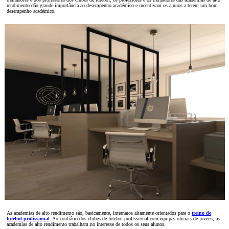
rendimento dão grande importância ao desempenho académico e incentivam os alunos a terem um bom
desempenho académico.
As academias de alto rendimento são, basicamente, internatos altamente orientados para o
treino de
futebol profissional
. Ao contrário dos clubes de futebol profissional com equipas oficiais de jovens, as
academias de alto rendimento trabalham no interesse de todos os seus alunos.