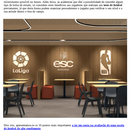
investimento possível no futuro. Além disso, as academias que têm a possibilidade de conceder algum
tipo de bolsa de estudo, só concedem estes benefícios aos jogadores que realizam um
teste de futebol
previamente, já que desta forma podem examinar pessoalmente o jogador para verificar o seu nível e a
sua atitude dentro e fora do campo.
Dito isto, apresentamos-te os 10 pontos mais importantes
a ter em conta na avaliação de uma escola
de futebol de alto rendimento
.