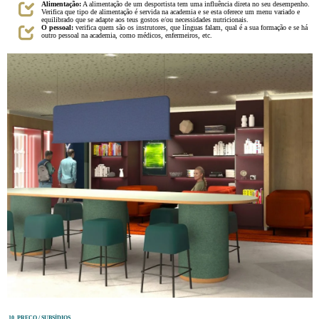
Alimentação:
A alimentação de um desportista tem uma influência direta no seu desempenho.
Verifica que tipo de alimentação é servida na academia e se esta oferece um menu variado e
equilibrado que se adapte aos teus gostos e/ou necessidades nutricionais.
O pessoal:
verifica quem são os instrutores, que línguas falam, qual é a sua formação e se há
outro pessoal na academia, como médicos, enfermeiros, etc.
10. PREÇO / SUBSÍDIOS