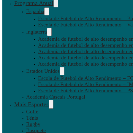
Programa Anual
Espanha
Escola de Futebol de Alto Rendimento – Ba
Escola de Futebol de Alto Rendimento – Va
Inglaterra
Academia de futebol de alto desempenho em
Academia de futebol de alto desempenho e
Academia de futebol de alto desempenho em
Academia de futebol de alto desempenho e
Academia de futebol de alto desempenho e
Estados Unidos
Escola de Futebol de Alto Rendimento – 
Escola de Futebol de Alto Rendimento – I
Escola de Futebol de Alto Rendimento –
Academia Cascais Portugal
Mais Esportes
Golfe
Tênis
Rugby
Basquete