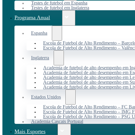
Testes de futebol em Espanha
Testes de futebol em Inglaterra
Programa Anual
Espanha
Escola de Futebol de Alto Rendimento – Barcel
Escola de Futebol de Alto Rendimento – Valênc
Inglaterra
Academia de futebol de alto desempenho em Ing
Academia de futebol de alto desempenho em Es
Academia de futebol de alto desempenho em Lei
Academia de futebol de alto desempenho em St
Academia de futebol de alto desempenho em Li
Estados Unidos
Escola de Futebol de Alto Rendimento – FC B
Escola de Futebol de Alto Rendimento – IMG F
Escola de Futebol de Alto Rendimento – PSG
Academia Cascais Portugal
Mais Esportes