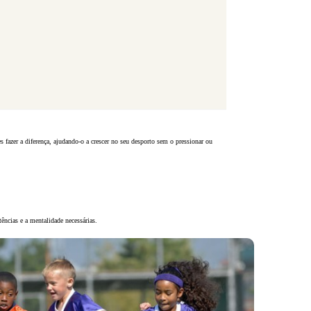
s fazer a diferença, ajudando-o a crescer no seu desporto sem o pressionar ou
ências e a mentalidade necessárias.