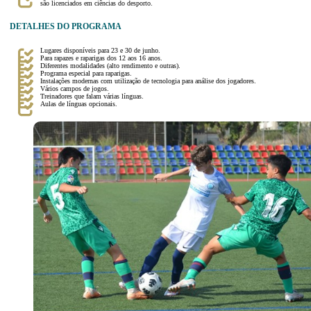
são licenciados em ciências do desporto.
DETALHES DO PROGRAMA
Lugares disponíveis para 23 e 30 de junho.
Para rapazes e raparigas dos 12 aos 16 anos.
Diferentes modalidades (alto rendimento e outras).
Programa especial para raparigas.
Instalações modernas com utilização de tecnologia para análise dos jogadores.
Vários campos de jogos.
Treinadores que falam várias línguas.
Aulas de línguas opcionais.