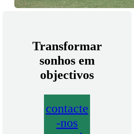
Transformar
sonhos em
objectivos
contacte
-nos