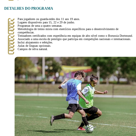
DETALHES DO PROGRAMA
Para jogadores ou guarda-redes dos 11 aos 19 anos.
Lugares disponíveis para 15, 22 e 29 de junho.
Programas de uma a quatro semanas.
Metodologia de treino mista com exercícios específicos para o desenvolvimento de
competências.
Treinadores certificados com experiência em equipas de alto nível como o Borussia Dortmund.
Associado a uma escola de prestígio que participa em competições nacionais e internacionais.
Inclui alojamento e refeições.
Aulas de línguas opcionais.
Campos de relva natural.