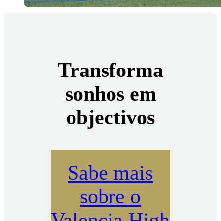
Transforma
sonhos em
objectivos
Sabe mais
sobre o
Valencia High