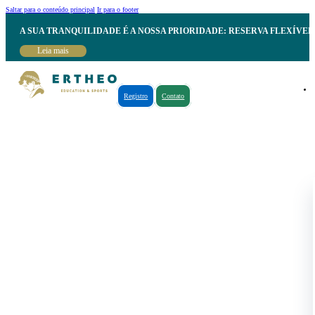
Saltar para o conteúdo principal
Ir para o footer
A SUA TRANQUILIDADE É A NOSSA PRIORIDADE: RESERVA FLEXÍVE
Leia mais
Registro
Contato