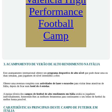
Performance
Football
Camp
3. ACAMPAMENTO DE VERÃO DE ALTO RENDIMENTO NA ITÁLIA
Este acampamento internacional oferece um
programa desportivo de alto nível
que pode durar uma ou
duas semanas, para jogadores de nível intermédio a elite.
Oferece uma aventura completa com
actividades de lazer e excursões
para visitar áreas atractivas de
Itália, depois de ficar num
hotel de 4 estrelas
.
A equipa técnica dos
campos de futebol de alto rendimento em Itália
avalia os jogadores
individualmente, fornecendo-lhes as melhores ferramentas para continuarem o seu treino de futebol da
melhor forma possível.
CARATERÍSTICAS PRINCIPAIS DESTE CAMPO DE FUTEBOL EM
ITÁLIA