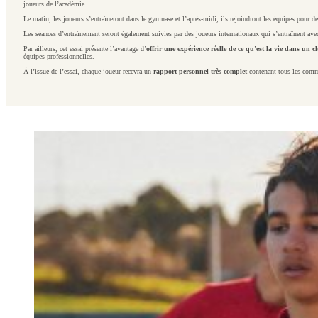
joueurs de l’académie.
Le matin, les joueurs s’entraîneront dans le gymnase et l’après-midi, ils rejoindront les équipes pour d
Les séances d’entraînement seront également suivies par des joueurs internationaux qui s’entraînent ave
Par ailleurs, cet essai présente l’avantage d’
offrir une expérience réelle de ce qu’est la vie dans un 
équipes professionnelles.
À l’issue de l’essai, chaque joueur recevra un
rapport personnel très complet
contenant tous les commen