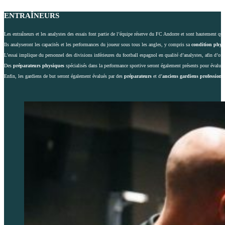
ENTRAÎNEURS
Les entraîneurs et les analystes des essais font partie de l’équipe réserve du FC Andorre et sont hautement quali
Ils analyseront les capacités et les performances du joueur sous tous les angles, y compris sa
condition phys
L’essai implique du personnel des divisions inférieures du football espagnol en qualité d’analystes, afin d’off
Des
préparateurs physiques
spécialisés dans la performance sportive seront également présents pour évaluer
Enfin, les gardiens de but seront également évalués par des
préparateurs
et d’
anciens gardiens professionn