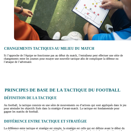
CHANGEMENTS TACTIQUES AU MILIEU DU MATCH
Si l’approche de l’équipe ne fonctionne pas au début du match, l’entraîneur peut effectuer une série de
changements entre les joueurs pour essayer une nouvelle tactique afin de compliquer la défense ou
l’attaque de l’adversaire.
PRINCIPES DE BASE DE LA TACTIQUE DU FOOTBALL
DÉFINITION DE LA TACTIQUE
Au football, la tactique consiste en une série de mouvements ou d’actions qui sont appliqués dans le jeu
pour atteindre les objectifs fixés dans la stratégie d’avant-match. La tactique est fondamentale pour
gagner les matchs de football.
DIFFÉRENCE ENTRE TACTIQUE ET STRATÉGIE
La différence entre tactique et stratégie est simple, la stratégie est celle qui est définie avant le début du