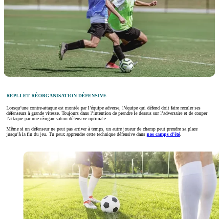
REPLI ET RÉORGANISATION DÉFENSIVE
Lorsqu’une contre-attaque est montée par l’équipe adverse, l’équipe qui défend doit faire reculer ses
défenseurs à grande vitesse. Toujours dans l’intention de prendre le dessus sur l’adversaire et de couper
l’attaque par une réorganisation défensive optimale.
Même si un défenseur ne peut pas arriver à temps, un autre joueur de champ peut prendre sa place
jusqu’à la fin du jeu. Tu peux apprendre cette technique défensive dans
nos camps d’été
.