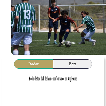
Radar
Bars