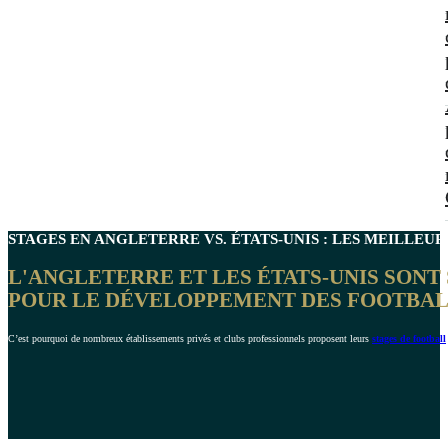
STAGES EN
ANGLETERRE VS. ÉTATS-UNIS
: LES MEILLEUR
L'ANGLETERRE ET LES ÉTATS-UNIS SO
POUR LE DÉVELOPPEMENT DES FOOTBAL
C’est pourquoi de nombreux établissements privés et clubs professionnels proposent leurs
stages de football