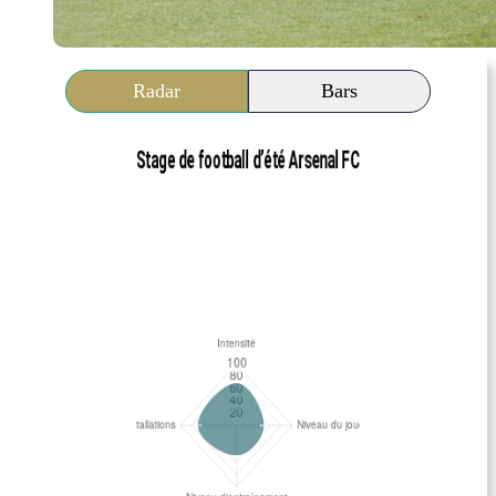
Radar
Bars