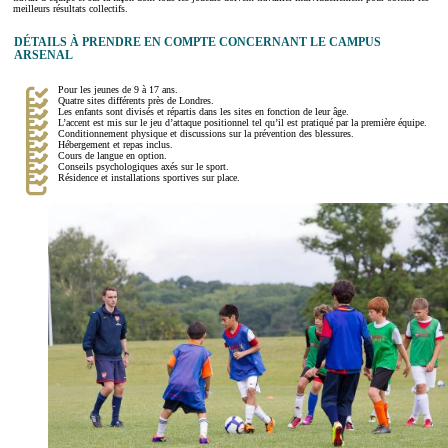
meilleurs résultats collectifs.
DÉTAILS À PRENDRE EN COMPTE CONCERNANT LE CAMPUS
ARSENAL
Pour les jeunes de 9 à 17 ans.
Quatre sites différents près de Londres.
Les enfants sont divisés et répartis dans les sites en fonction de leur âge.
L’accent est mis sur le jeu d’attaque positionnel tel qu’il est pratiqué par la première équipe.
Conditionnement physique et discussions sur la prévention des blessures.
Hébergement et repas inclus.
Cours de langue en option.
Conseils psychologiques axés sur le sport.
Résidence et installations sportives sur place.