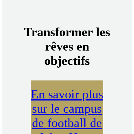
Transformer les
rêves en
objectifs
En savoir plus
sur le campus
de football de