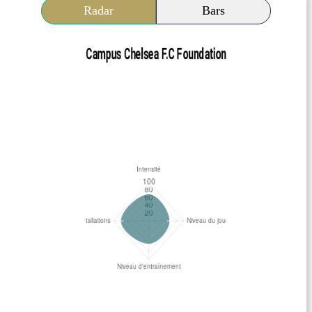
Radar
Bars