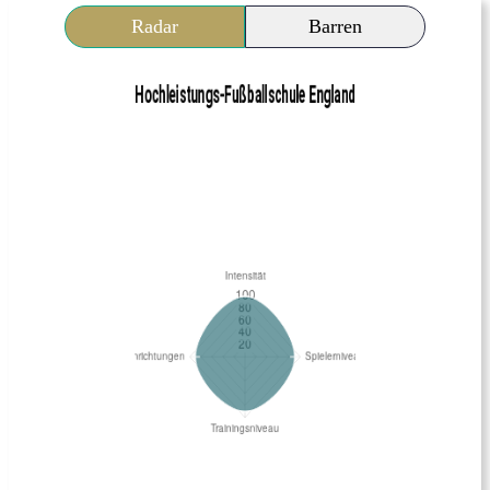
Radar
Barren