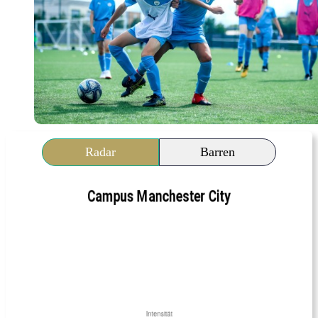
Radar
Barren