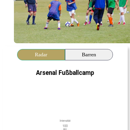
Radar
Barren