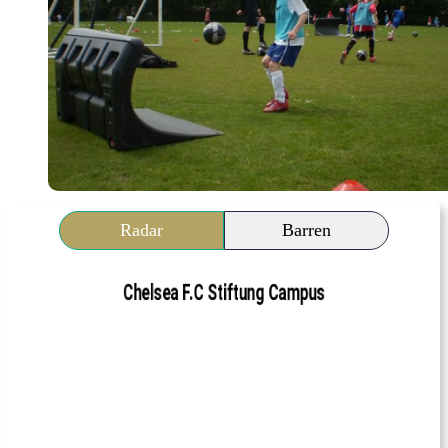
Radar
Barren