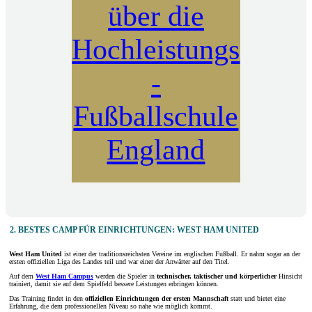
über die
Hochleistungs
-
Fußballschule
England
2. BESTES CAMP FÜR EINRICHTUNGEN: WEST HAM UNITED
West Ham United
ist einer der traditionsreichsten Vereine im englischen Fußball. Er nahm sogar an der
ersten offiziellen Liga des Landes teil und war einer der Anwärter auf den Titel.
Auf dem
West Ham Campus
werden die Spieler in
technischer, taktischer und körperlicher
Hinsicht
trainiert, damit sie auf dem Spielfeld bessere Leistungen erbringen können.
Das Training findet in den
offiziellen Einrichtungen
der ersten Mannschaft
statt und bietet eine
Erfahrung, die dem professionellen Niveau so nahe wie möglich kommt.