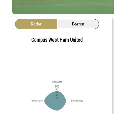
Radar
Barren