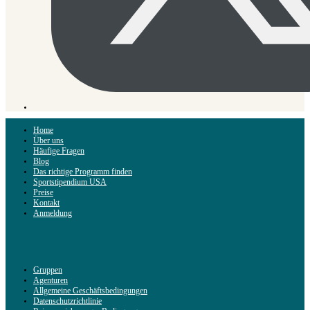
Home
Über uns
Häufige Fragen
Blog
Das richtige Programm finden
Sportstipendium USA
Preise
Kontakt
Anmeldung
Gruppen
Agenturen
Allgemeine Geschäftsbedingungen
Datenschutzrichtlinie