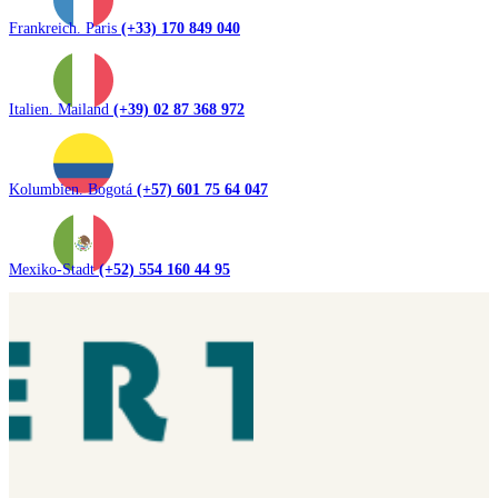
Frankreich. Paris
(+33) 170 849 040
Italien. Mailand
(+39) 02 87 368 972
Kolumbien. Bogotá
(+57) 601 75 64 047
Mexiko-Stadt
(+52) 554 160 44 95