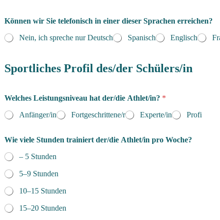
Können wir Sie telefonisch in einer dieser Sprachen erreichen?
Nein, ich spreche nur Deutsch
Spanisch
Englisch
Fr
Sportliches Profil des/der Schülers/in
Welches Leistungsniveau hat der/die Athlet/in?
*
Anfänger/in
Fortgeschrittene/r
Experte/in
Profi
Wie viele Stunden trainiert der/die Athlet/in pro Woche?
– 5 Stunden
5–9 Stunden
10–15 Stunden
15–20 Stunden