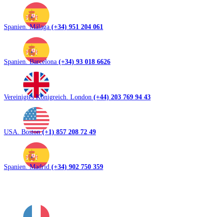
Spanien. Málaga
(+34) 951 204 061
Spanien. Barcelona
(+34) 93 018 6626
Vereinigtes Königreich. London
(+44) 203 769 94 43
USA. Boston
(+1) 857 208 72 49
Spanien. Madrid
(+34) 902 750 359