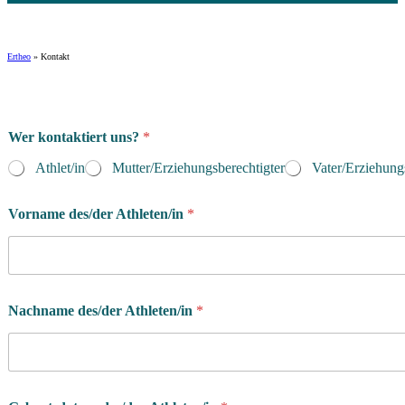
Ertheo
»
Kontakt
Wer kontaktiert uns?
*
Athlet/in
Mutter/Erziehungsberechtigter
Vater/Erziehung
Vorname des/der Athleten/in
*
Nachname des/der Athleten/in
*