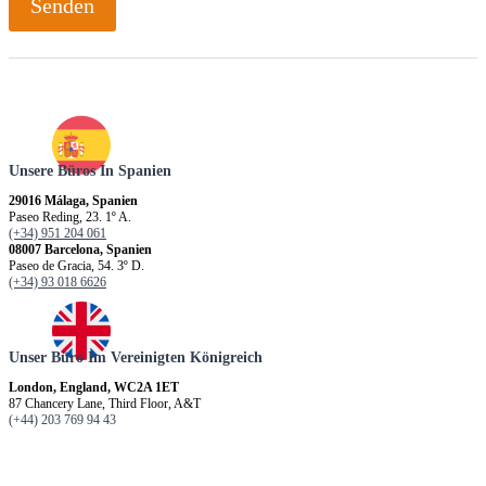
Senden
Unsere Büros In Spanien
29016 Málaga, Spanien
Paseo Reding, 23. 1º A.
(+34) 951 204 061
08007 Barcelona, Spanien
Paseo de Gracia, 54. 3º D.
(+34) 93 018 6626
Unser Büro Im Vereinigten Königreich
London, England, WC2A 1ET
87 Chancery Lane, Third Floor, A&T
(+44) 203 769 94 43