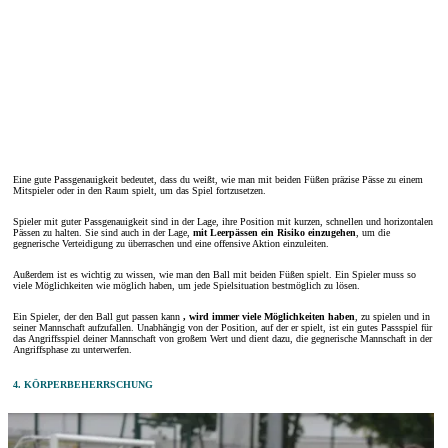
Eine gute Passgenauigkeit bedeutet, dass du weißt, wie man mit beiden Füßen präzise Pässe zu einem
Mitspieler oder in den Raum spielt, um das Spiel fortzusetzen.
Spieler mit guter Passgenauigkeit sind in der Lage, ihre Position mit kurzen, schnellen und horizontalen
Pässen zu halten. Sie sind auch in der Lage,
mit
Leerpässen
ein Risiko einzugehen
, um die
gegnerische Verteidigung zu überraschen und eine offensive Aktion einzuleiten.
Außerdem ist es wichtig zu wissen, wie man den Ball mit beiden Füßen spielt. Ein Spieler muss so
viele Möglichkeiten wie möglich haben, um jede Spielsituation bestmöglich zu lösen.
Ein Spieler, der den Ball gut passen kann
, wird immer viele Möglichkeiten haben
, zu spielen und in
seiner Mannschaft aufzufallen. Unabhängig von der Position, auf der er spielt, ist ein gutes Passspiel für
das Angriffsspiel deiner Mannschaft von großem Wert und dient dazu, die gegnerische Mannschaft in der
Angriffsphase zu unterwerfen.
4. KÖRPERBEHERRSCHUNG