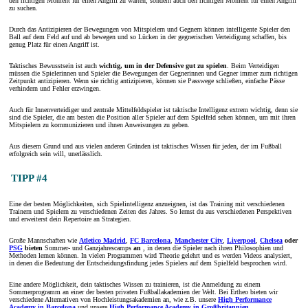
den richtigen Moment für einen Angriff zu warten, sondern auch den richtigen Moment für einen Angriff
zu suchen.
Durch das Antizipieren der Bewegungen von Mitspielern und Gegnern können intelligente Spieler den
Ball auf dem Feld auf und ab bewegen und so Lücken in der gegnerischen Verteidigung schaffen, bis
genug Platz für einen Angriff ist.
Taktisches Bewusstsein ist auch
wichtig, um in der Defensive gut zu spielen
. Beim Verteidigen
müssen die Spielerinnen und Spieler die Bewegungen der Gegnerinnen und Gegner immer zum richtigen
Zeitpunkt antizipieren. Wenn sie richtig antizipieren, können sie Passwege schließen, einfache Pässe
verhindern und Fehler erzwingen.
Auch für Innenverteidiger und zentrale Mittelfeldspieler ist taktische Intelligenz extrem wichtig, denn sie
sind die Spieler, die am besten die Position aller Spieler auf dem Spielfeld sehen können, um mit ihren
Mitspielern zu kommunizieren und ihnen Anweisungen zu geben.
Aus diesem Grund und aus vielen anderen Gründen ist taktisches Wissen für jeden, der im Fußball
erfolgreich sein will, unerlässlich.
TIPP #4
Eine der besten Möglichkeiten, sich Spielintelligenz anzueignen, ist das Training mit verschiedenen
Trainern und Spielern zu verschiedenen Zeiten des Jahres. So lernst du aus verschiedenen Perspektiven
und erweiterst dein Repertoire an Strategien.
Große Mannschaften wie
Atletico Madrid
,
FC Barcelona
,
Manchester City
,
Liverpool
,
Chelsea
oder
PSG
bieten
Sommer- und Ganzjahrescamps
an
, in denen die Spieler nach ihren Philosophien und
Methoden lernen können. In vielen Programmen wird Theorie gelehrt und es werden Videos analysiert,
in denen die Bedeutung der Entscheidungsfindung jedes Spielers auf dem Spielfeld besprochen wird.
Eine andere Möglichkeit, dein taktisches Wissen zu trainieren, ist die Anmeldung zu einem
Sommerprogramm an einer der besten privaten Fußballakademien der Welt. Bei Ertheo bieten wir
verschiedene Alternativen von Hochleistungsakademien an, wie z.B. unsere
High Performance
Academy in Barcelona
und unsere
High Performance Academy in Großbritannien
.