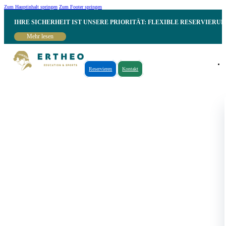
Zum Hauptinhalt springen
Zum Footer springen
IHRE SICHERHEIT IST UNSERE PRIORITÄT: FLEXIBLE RESERVIER
Mehr lesen
Reservieren
Kontakt