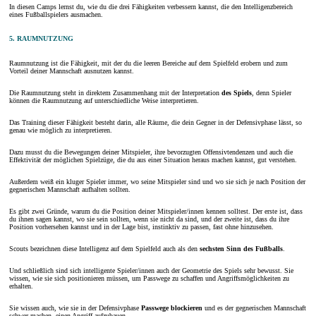
In diesen Camps lernst du, wie du die drei Fähigkeiten verbessern kannst, die den Intelligenzbereich
eines Fußballspielers ausmachen.
5. RAUMNUTZUNG
Raumnutzung ist die Fähigkeit, mit der du die leeren Bereiche auf dem Spielfeld erobern und zum
Vorteil deiner Mannschaft ausnutzen kannst.
Die Raumnutzung steht in direktem Zusammenhang mit der Interpretation
des Spiels
, denn Spieler
können die Raumnutzung auf unterschiedliche Weise interpretieren.
Das Training dieser Fähigkeit besteht darin, alle Räume, die dein Gegner in der Defensivphase lässt, so
genau wie möglich zu interpretieren.
Dazu musst du die Bewegungen deiner Mitspieler, ihre bevorzugten Offensivtendenzen und auch die
Effektivität der möglichen Spielzüge, die du aus einer Situation heraus machen kannst, gut verstehen.
Außerdem weiß ein kluger Spieler immer, wo seine Mitspieler sind und wo sie sich je nach Position der
gegnerischen Mannschaft aufhalten sollten.
Es gibt zwei Gründe, warum du die Position deiner Mitspieler/innen kennen solltest. Der erste ist, dass
du ihnen sagen kannst, wo sie sein sollten, wenn sie nicht da sind, und der zweite ist, dass du ihre
Position vorhersehen kannst und in der Lage bist, instinktiv zu passen, fast ohne hinzusehen.
Scouts bezeichnen diese Intelligenz auf dem Spielfeld auch als den
sechsten Sinn des Fußballs
.
Und schließlich sind sich intelligente Spieler/innen auch der Geometrie des Spiels sehr bewusst. Sie
wissen, wie sie sich positionieren müssen, um Passwege zu schaffen und Angriffsmöglichkeiten zu
erhalten.
Sie wissen auch, wie sie in der Defensivphase
Passwege blockieren
und es der gegnerischen Mannschaft
schwer machen, einen Angriff aufzubauen.