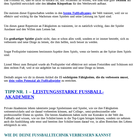
Das Problem ist, dass es nicht so einfach ist, mit Sicherheit zu wissen, wie man eine gute
Technik
auf
dem Spielfeld entwickelt oder den
idealen Körperbau
für den Wettbewerb aufbaut.
Die meisten dieser Eigenschaften werden in den
besten Fußballcamps
der Welt trainiert, weil sie so
effektiv und wichtig für das Wachstum eines Spielers und seine Leistung im Spiel sind.
Um dieses ganze Repertoire an Fähigkeiten zu trainieren, ist es natürlich wichtig, dass der Spieler
Ausdauer und den Willen zum Lernen hat.
Ein
großartiger Spieler
glaubt nicht, dass er schon alles weiß, sondern er ist immer bestrebt, sich zu
verbessern und neue Dinge zu lernen, die ihm helfen, noch besser zu werden.
Sogar Profispieler trainieren bestimmte Aspekte ihres Spiels, wenn sie bereits an der Spitze ihres Spiels
sind.
Lionel Messi zum Beispiel wurde als Profispieler viel effektiver mit seinen Freistößen und Schüssen mit
dem rechten Fuß, weil er nie aufgehört hat zu trainieren und neue Dinge zu lernen.
Deshalb zeigen wir dir in diesem Artikel die
15 wichtigsten Fähigkeiten, die du verbessern musst
,
um
dein volles Potenzial als Fußballspieler
zu erreichen.
TIPP NR. 1 –
LEISTUNGSSTARKE FUSSBALL-A
KADEMIEN
Private Akademien lehren talentierte junge Spielerinnen und Spieler, wie sie ihre Fähigkeiten
weiterentwickeln und sie darauf vorbereiten können, auf College-, semi-professioneller oder
professioneller Ebene zu spielen. Die besten Akademien haben nicht nur Kontakte in der Welt des
Fußballs und wissen, wie sie ihre Schüler/innen in die Top-Ligen bringen können, sondern sie nehmen
auch die Ausbildung sehr ernst und bereiten ihre Schüler/innen darauf vor, in allen Bereichen des Lebens
erfolgreich zu sein.
WIE DU DEINE FUSSBALLTECHNIK VERBESSERN KANNST