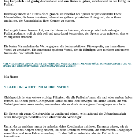
lang
körperlich und geistig
durchzuhalten und
sein Bestes zu geben
, entscheidend für den Erfolg im
Fußball.
Heutzutage
macht
die Fitness
einen großen Unterschied
bei Spielen auf professioneller Ebene.
Mannschaften, die besser trainieren, haben einen größeren physischen Hintergrund, der es ihnen
ermöglicht, den Unterschied zu ihren Gegnern zu machen.
Und es gibt keinen besseren Ort, um die Fitness zu trainieren, als eine private Hochleistungs-
Fußballakademie, weil sie sich voll und ganz darauf konzentriert, den Spieler so zu trainieren, dass er
Widrigkeiten standhält.
Die besten Mannschaften der Welt engagieren die bestausgebildeten Fitnessprofis, um ihnen diesen
Vorteil zu verschaffen. Ein zunehmend spürbarer Vorteil, der die
Eliteligen
vom mittleren und unteren
Niveau des Profifußballs trennt.
“DIE VISION EINES CHAMPIONS IST DIE VISION, DIE NOCH EXISTIERT, WENN DU MÜDE, SCHWEISSGEBADET UND AM R
ANDE DER ERSCHÖPFUNG BIST, WENN NIEMAND SONST ZUSIEHT
Mia Hamm
9. GLEICHGEWICHT UND KOORDINATION
Gleichgewicht ist eine weitere wichtige Fähigkeit, die alle Fußballer/innen, die nach oben streben, haben
müssen. Mit einem guten Gleichgewicht kannst du dich leicht bewegen, um kleine Lücken, die von
Verteidigern hinterlassen werden, auszunutzen oder sie durch deine eigenen Bewegungen zu schaffen.
Ein Spieler mit gutem Gleichgewicht ist wendig und schnell; er ist aufgrund der Unberechenbarkeit
seiner Bewegungen zweifellos eine
Gefahr für die Verteidiger
.
Um all das zu erreichen, musst du außerdem deine Koordination trainieren. Du musst wissen, wie du
alle Teile deines Körpers richtig einsetzt, um deine Technik zu verbessern, die vorbereiteten Bewegungen
auszuführen und keine Fehler zu machen, z. B. den Ball zu vertendeln oder den Ball nicht zu
kontrollieren.