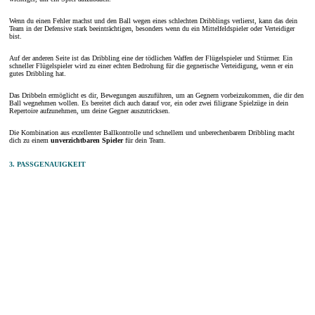
Wenn du einen Fehler machst und den Ball wegen eines schlechten Dribblings verlierst, kann das dein
Team in der Defensive stark beeinträchtigen, besonders wenn du ein Mittelfeldspieler oder Verteidiger
bist.
Auf der anderen Seite ist das Dribbling eine der tödlichen Waffen der Flügelspieler und Stürmer. Ein
schneller Flügelspieler wird zu einer echten Bedrohung für die gegnerische Verteidigung, wenn er ein
gutes Dribbling hat.
Das Dribbeln ermöglicht es dir, Bewegungen auszuführen, um an Gegnern vorbeizukommen, die dir den
Ball wegnehmen wollen. Es bereitet dich auch darauf vor, ein oder zwei filigrane Spielzüge in dein
Repertoire aufzunehmen, um deine Gegner auszutricksen.
Die Kombination aus exzellenter Ballkontrolle und schnellem und unberechenbarem Dribbling macht
dich zu einem
unverzichtbaren Spieler
für dein Team.
3. PASSGENAUIGKEIT