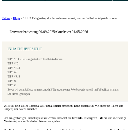
Ertheo
»
Blogs
»
15 + 3 Fähigkeiten, die du verbessern musst, um im Fußball erfolgreich zu sein
Erstveröffentlichung 09-09-2025
Aktualisiert 01-05-2026
INHALTSÜBERSICHT
TIPP Nr. 1 – Leistungsstarke Fußball-Akademien
TIPP Nº 2
TIPP NR. 3
TIPP #4
TIPP NR. 5
TIPP #6
TIPP #7
Bevor wir zum Schluss kommen, noch 3 Tipps, um einen Wettbewerbsvorteil im Fußball zu erlangen
Schlussfolgerungen
willst du dein volles Potenzial als Fußballspieler erreichen? Dann brauchst du viel mehr als Talent und
Ehrgeiz, um das zu erreichen.
Um ein großartiger Fußballspieler zu werden, brauchst du
Technik, Intelligenz, Fitness
und die richtige
Mentalität
, um auf höchstem Niveau zu spielen.