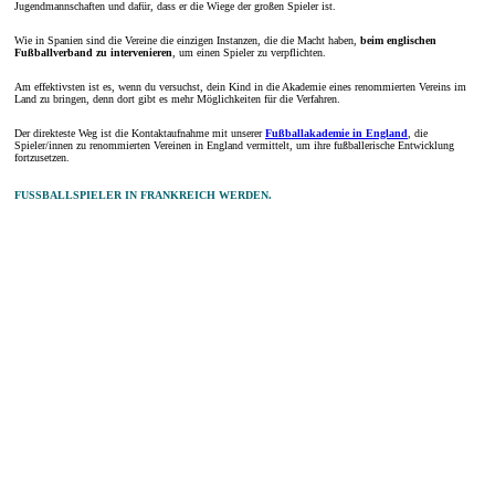
Jugendmannschaften und dafür, dass er die Wiege der großen Spieler ist.
Wie in Spanien sind die Vereine die einzigen Instanzen, die die Macht haben,
beim englischen
Fußballverband zu intervenieren
, um einen Spieler zu verpflichten.
Am effektivsten ist es, wenn du versuchst, dein Kind in die Akademie eines renommierten Vereins im
Land zu bringen, denn dort gibt es mehr Möglichkeiten für die Verfahren.
Der direkteste Weg ist die Kontaktaufnahme mit unserer
Fußballakademie in England
, die
Spieler/innen zu renommierten Vereinen in England vermittelt, um ihre fußballerische Entwicklung
fortzusetzen.
FUSSBALLSPIELER IN FRANKREICH WERDEN.