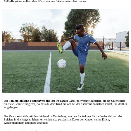
Fußballs geben wollen, ebenfalls von einem Verein unterstützt werden.
Der
kolumbianische Fußballverband
hat im ganzen Land Profivereine lizenziert, die als Unterstützer
für diese Schritte fungieren, so dass du dein Kind einfach bei der Akademie anmelden musst, um dorthin
zu gelangen.
Der Verein setzt sich mit dem Verband in Verbindung, um den Papierkram für die Verbandslizenz des
Spielers in die Wege zu leiten; es werden also persönliche Daten des Kindes, seiner Eltern,
Kontaktnummern und mehr abgefragt.