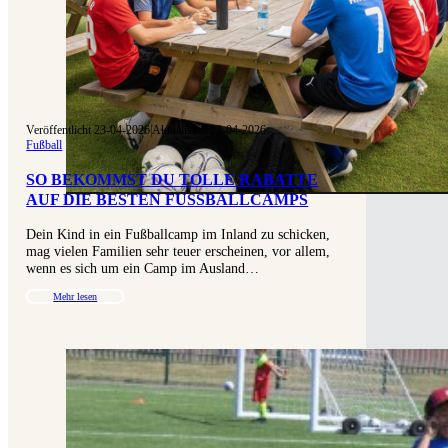
Veröffentlicht 23-04-2026
|
Aktualisiert 23-04-2026
Fußball
SO BEKOMMST DU TOLLE RABATTE
AUF DIE BESTEN FUSSBALLCAMPS
Dein Kind in ein Fußballcamp im Inland zu schicken,
mag vielen Familien sehr teuer erscheinen, vor allem,
wenn es sich um ein Camp im Ausland…
Mehr lesen