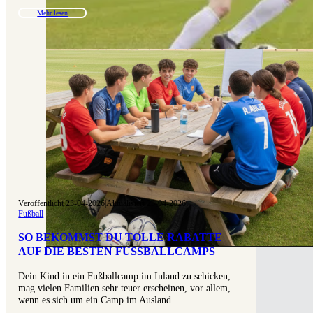
Mehr lesen
Veröffentlicht 23-04-2026
|
Aktualisiert 23-04-2026
Fußball
SO BEKOMMST DU TOLLE RABATTE
AUF DIE BESTEN FUSSBALLCAMPS
Dein Kind in ein Fußballcamp im Inland zu schicken,
mag vielen Familien sehr teuer erscheinen, vor allem,
wenn es sich um ein Camp im Ausland…