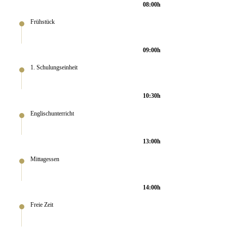
08:00h
Frühstück
09:00h
1. Schulungseinheit
10:30h
Englischunterricht
13:00h
Mittagessen
14:00h
Freie Zeit