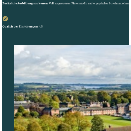
Zusätzliche Ausbildungsstrukturen:
Voll ausgestattetes Fitnessstudio und olympisches Schwimmbecken
Qualität der Einrichtungen:
4/5