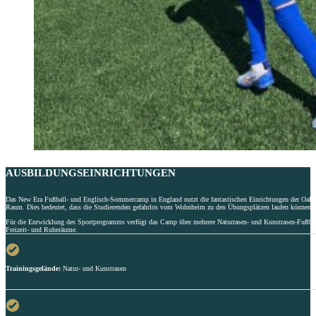
AUSBILDUNGSEINRICHTUNGEN
Das New Era Fußball- und Englisch-Sommercamp in England nutzt die fantastischen Einrichtungen der Oakham
Raum. Dies bedeutet, dass die Studierenden gefahrlos vom Wohnheim zu den Übungsplätzen laufen können.
Für die Entwicklung des Sportprogramms verfügt das Camp über mehrere Naturrasen- und Kunstrasen-Fußball
Freizeit- und Ruheräume.
Trainingsgelände:
Natur- und Kunstrasen