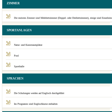
ZIMMER
Die meisten Zimmer sind Mehrbettzimmer (Doppel- oder Dreibettzimmer), einige sind Einzelzim
SPORTANLAGEN
Natur- und Kunstrasenplätze
Pool
Sporthalle
SPRACHEN
Die Schulungen werden auf Englisch durchgeführt
Im Programm sind Englischkurse enthalten