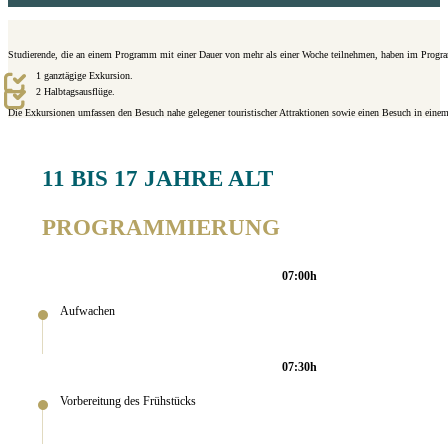
Studierende, die an einem Programm mit einer Dauer von mehr als einer Woche teilnehmen, haben im Prog
1 ganztägige Exkursion.
2 Halbtagsausflüge.
Die Exkursionen umfassen den Besuch nahe gelegener touristischer Attraktionen sowie einen Besuch in einem
11 BIS 17 JAHRE ALT
PROGRAMMIERUNG
07:00h
Aufwachen
07:30h
Vorbereitung des Frühstücks