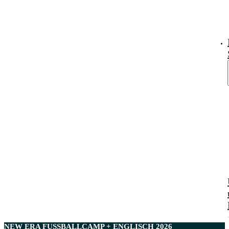
NEW ERA
FUSSBALLCAMP + ENGLISCH
2026