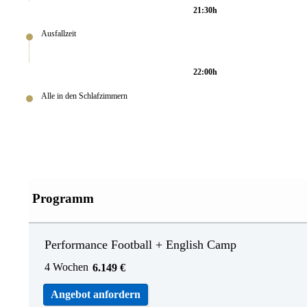
21:30h
Ausfallzeit
22:00h
Alle in den Schlafzimmern
Programm
Performance Football + English Camp
4 Wochen
6.149
€
Angebot anfordern