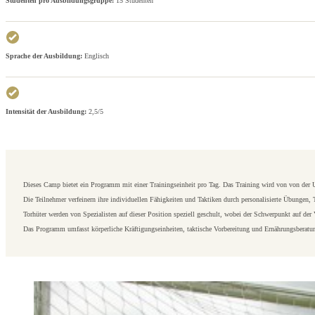
Studenten pro Ausbildungsgruppe:
15 Studenten
Sprache der Ausbildung:
Englisch
Intensität der Ausbildung:
2,5/5
Dieses Camp bietet ein Programm mit einer Trainingseinheit pro Tag. Das Training wird von von der U
Die Teilnehmer verfeinern ihre individuellen Fähigkeiten und Taktiken durch personalisierte Übungen, 
Torhüter werden von Spezialisten auf dieser Position speziell geschult, wobei der Schwerpunkt auf der 
Das Programm umfasst körperliche Kräftigungseinheiten, taktische Vorbereitung und Ernährungsberatu