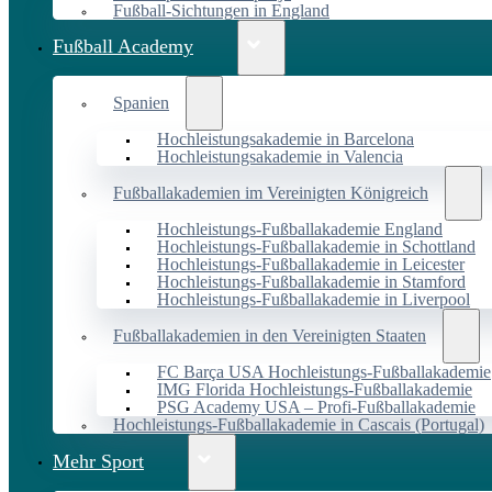
Fußball-Sichtungen in England
Fußball Academy
Spanien
Hochleistungsakademie in Barcelona
Hochleistungsakademie in Valencia
Fußballakademien im Vereinigten Königreich
Hochleistungs-Fußballakademie England
Hochleistungs-Fußballakademie in Schottland
Hochleistungs-Fußballakademie in Leicester
Hochleistungs-Fußballakademie in Stamford
Hochleistungs-Fußballakademie in Liverpool
Fußballakademien in den Vereinigten Staaten
FC Barça USA Hochleistungs-Fußballakademie
IMG Florida Hochleistungs-Fußballakademie
PSG Academy USA – Profi-Fußballakademie
Hochleistungs-Fußballakademie in Cascais (Portugal)
Mehr Sport