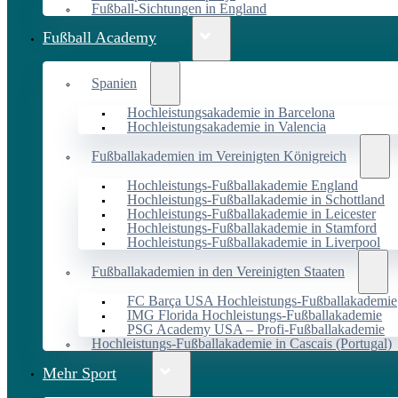
Fußball-Sichtungen in England
Fußball Academy
Spanien
Hochleistungsakademie in Barcelona
Hochleistungsakademie in Valencia
Fußballakademien im Vereinigten Königreich
Hochleistungs-Fußballakademie England
Hochleistungs-Fußballakademie in Schottland
Hochleistungs-Fußballakademie in Leicester
Hochleistungs-Fußballakademie in Stamford
Hochleistungs-Fußballakademie in Liverpool
Fußballakademien in den Vereinigten Staaten
FC Barça USA Hochleistungs-Fußballakademie
IMG Florida Hochleistungs-Fußballakademie
PSG Academy USA – Profi-Fußballakademie
Hochleistungs-Fußballakademie in Cascais (Portugal)
Mehr Sport