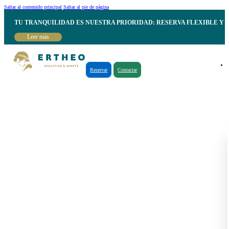
Saltar al contenido principal
Saltar al pie de página
TU TRANQUILIDAD ES NUESTRA PRIORIDAD: RESERVA FLEXIBLE Y 
Leer más
Reservar
Contactar