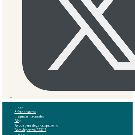
Inicio
Sobre nosotros
Preguntas frecuentes
Blog
Ayuda para elegir campamento
Beca deportiva EEUU
Precios