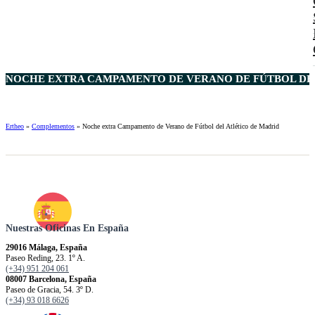
NOCHE EXTRA CAMPAMENTO DE VERANO DE FÚTBOL DEL
Ertheo
»
Complementos
»
Noche extra Campamento de Verano de Fútbol del Atlético de Madrid
Nuestras Oficinas En España
29016 Málaga, España
Paseo Reding, 23. 1º A.
(+34) 951 204 061
08007 Barcelona, España
Paseo de Gracia, 54. 3º D.
(+34) 93 018 6626