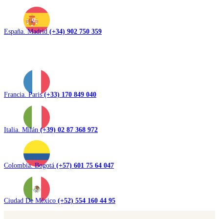
España. Madrid
(+34) 902 750 359
Francia. Paris
(+33) 170 849 040
Italia. Milán
(+39) 02 87 368 972
Colombia. Bogotá
(+57) 601 75 64 047
Ciudad De México
(+52) 554 160 44 95