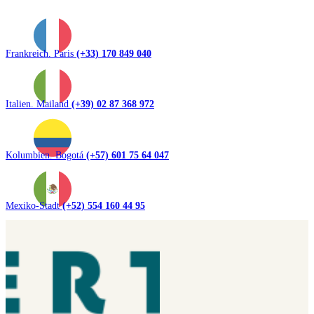
Frankreich. Paris
(+33) 170 849 040
Italien. Mailand
(+39) 02 87 368 972
Kolumbien. Bogotá
(+57) 601 75 64 047
Mexiko-Stadt
(+52) 554 160 44 95