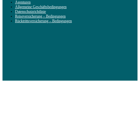
Agenturen
Allgemeine Geschäftsbedingungen
Datenschutzrichtlinie
Reiseversicherung – Bedingungen
Rücktrittsversicherung – Bedingungen