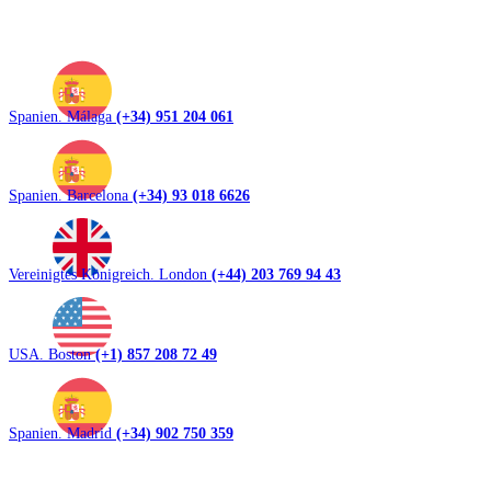
Spanien. Málaga
(+34) 951 204 061
Spanien. Barcelona
(+34) 93 018 6626
Vereinigtes Königreich. London
(+44) 203 769 94 43
USA. Boston
(+1) 857 208 72 49
Spanien. Madrid
(+34) 902 750 359