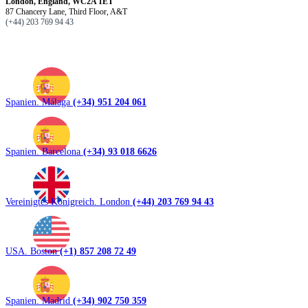
London, England, WC2A 1ET
87 Chancery Lane, Third Floor, A&T
(+44) 203 769 94 43
Spanien. Málaga
(+34) 951 204 061
Spanien. Barcelona
(+34) 93 018 6626
Vereinigtes Königreich. London
(+44) 203 769 94 43
USA. Boston
(+1) 857 208 72 49
Spanien. Madrid
(+34) 902 750 359