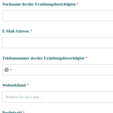
i
Nachname des/der Erziehungsberechtigten
*
n
E-Mail-Adresse
*
Telefonnummer des/der Erziehungsberechtigten
*
Wohnsitzland
*
Wählen Sie ein Land...
Postleitzahl
*