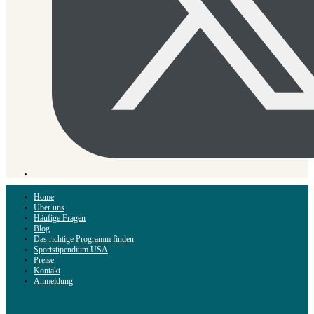
Home
Über uns
Häufige Fragen
Blog
Das richtige Programm finden
Sportstipendium USA
Preise
Kontakt
Anmeldung