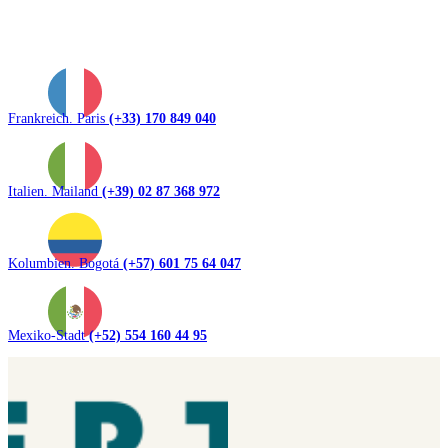
Frankreich. Paris
(+33) 170 849 040
Italien. Mailand
(+39) 02 87 368 972
Kolumbien. Bogotá
(+57) 601 75 64 047
Mexiko-Stadt
(+52) 554 160 44 95