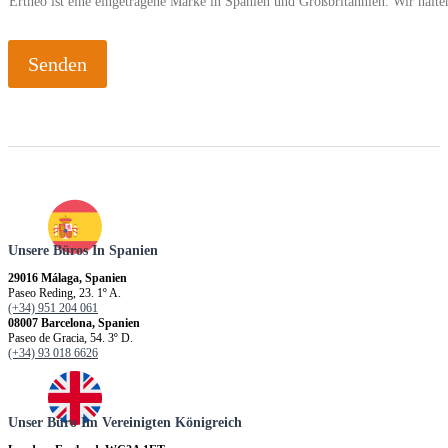
Ertheo ist eine eingetragene Marke in Spanien und Großbritannien. Wir hal
Senden
Unsere Büros In Spanien
29016 Málaga, Spanien
Paseo Reding, 23. 1º A.
(+34) 951 204 061
08007 Barcelona, Spanien
Paseo de Gracia, 54. 3º D.
(+34) 93 018 6626
Unser Büro Im Vereinigten Königreich