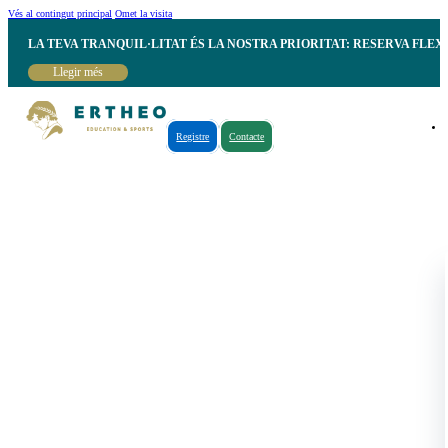
Vés al contingut principal
Omet la visita
LA TEVA TRANQUIL·LITAT ÉS LA NOSTRA PRIORITAT: RESERVA FLEX
Llegir més
Registre
Contacte