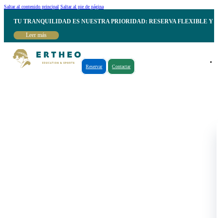
Saltar al contenido principal
Saltar al pie de página
TU TRANQUILIDAD ES NUESTRA PRIORIDAD: RESERVA FLEXIBLE Y 
Leer más
Reservar
Contactar