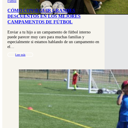
Fútbol
CÓMO CONSEGUIR GRANDES
DESCUENTOS EN LOS MEJORES
CAMPAMENTOS DE FÚTBOL
Enviar a tu hijo a un campamento de fútbol interno
puede parecer muy caro para muchas familias y
especialmente si estamos hablando de un campamento en
el…
Leer más