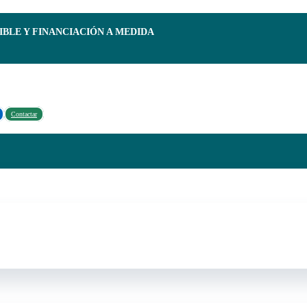
IBLE Y FINANCIACIÓN A MEDIDA
Contactar