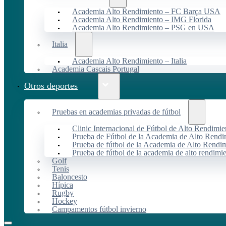
Academia Alto Rendimiento – FC Barça USA
Academia Alto Rendimiento – IMG Florida
Academia Alto Rendimiento – PSG en USA
Italia
Academia Alto Rendimiento – Italia
Academia Cascais Portugal
Otros deportes
Pruebas en academias privadas de fútbol
Clinic Internacional de Fútbol de Alto Rendimie
Prueba de Fútbol de la Academia de Alto Rendi
Prueba de fútbol de la Academia de Alto Rendim
Prueba de fútbol de la academia de alto rendimi
Golf
Tenis
Baloncesto
Hípica
Rugby
Hockey
Campamentos fútbol invierno