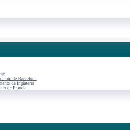
nto
miento de Barcelona
iento de Inglaterra
ento de Francia