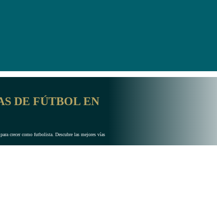
AS DE FÚTBOL EN
 para crecer como futbolista. Descubre las mejores vías