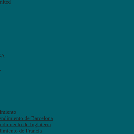
nited
SA
A
dimiento
endimiento de Barcelona
ndimiento de Inglaterra
dimiento de Francia