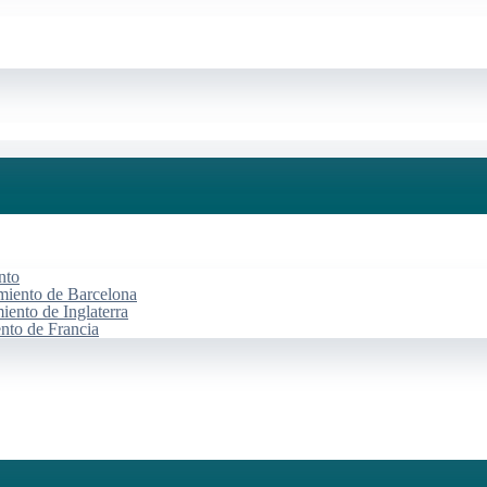
nto
miento de Barcelona
iento de Inglaterra
ento de Francia