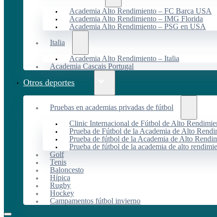
Academia Alto Rendimiento – FC Barça USA
Academia Alto Rendimiento – IMG Florida
Academia Alto Rendimiento – PSG en USA
Italia
Academia Alto Rendimiento – Italia
Academia Cascais Portugal
Otros deportes
Pruebas en academias privadas de fútbol
Clinic Internacional de Fútbol de Alto Rendimie
Prueba de Fútbol de la Academia de Alto Rendi
Prueba de fútbol de la Academia de Alto Rendim
Prueba de fútbol de la academia de alto rendimi
Golf
Tenis
Baloncesto
Hípica
Rugby
Hockey
Campamentos fútbol invierno