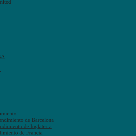
nited
SA
A
dimiento
endimiento de Barcelona
ndimiento de Inglaterra
dimiento de Francia