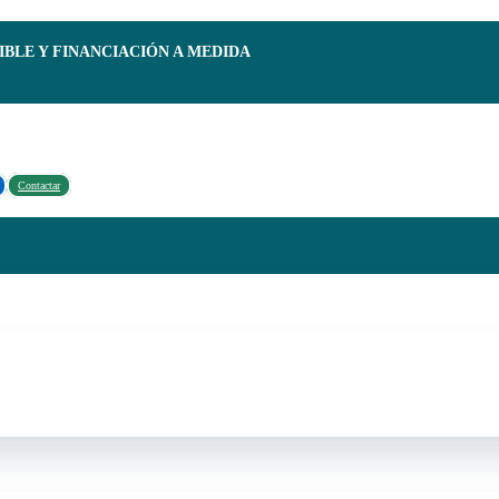
IBLE Y FINANCIACIÓN A MEDIDA
Contactar