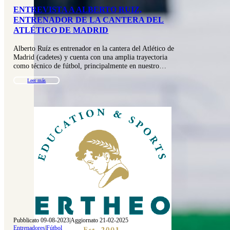
ENTREVISTA A ALBERTO RUIZ,
ENTRENADOR DE LA CANTERA DEL
ATLÉTICO DE MADRID
Alberto Ruíz es entrenador en la cantera del Atlético de
Madrid (cadetes) y cuenta con una amplia trayectoria
como técnico de fútbol, principalmente en nuestro…
Leer más
Pubblicato 09-08-2023
|
Aggiornato 21-02-2025
Entrenadores
|
Fútbol