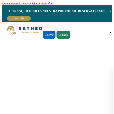
Saltar al contenido principal
Saltar al pie de página
TU TRANQUILIDAD ES NUESTRA PRIORIDAD: RESERVA FLEXIBLE Y 
Leer más
Reservar
Contactar