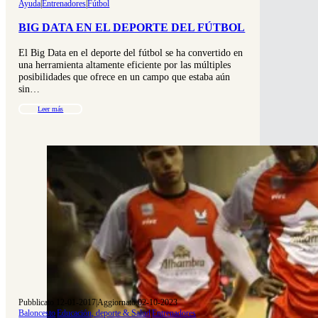
Ayuda
|
Entrenadores
|
Fútbol
BIG DATA EN EL DEPORTE DEL FÚTBOL
El Big Data en el deporte del fútbol se ha convertido en
una herramienta altamente eficiente por las múltiples
posibilidades que ofrece en un campo que estaba aún
sin…
Leer más
Pubblicato 12-01-2017
|
Aggiornato 02-10-2023
Baloncesto
|
Educación, deporte & Salud
|
Entrenadores