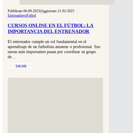
Pubblicato 06-09-2023
|
Aggiornato 21-02-2025
Entrenadores
|
Fútbol
CURSOS ONLINE EN EL FÚTBOL: LA
IMPORTANCIA DEL ENTRENADOR
El entrenador cumple un rol fundamental en el
aprendizaje de un futbolista amateur o profesional. Sus
tareas más importantes pasan por coordinar su grupo
de…
Leer más