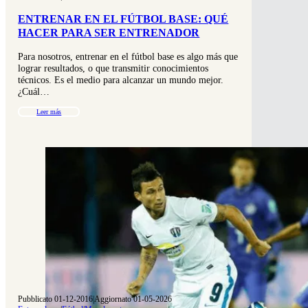
ENTRENAR EN EL FÚTBOL BASE: QUÉ
HACER PARA SER ENTRENADOR
Para nosotros, entrenar en el fútbol base es algo más que
lograr resultados, o que transmitir conocimientos
técnicos. Es el medio para alcanzar un mundo mejor.
¿Cuál…
Leer más
Pubblicato 01-12-2016
|
Aggiornato 01-05-2026