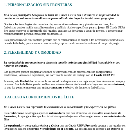
1. PERSONALIZACIÓN SIN FRONTERAS
Uno de los principales beneficios de tener un Coach UEFA Pro a distancia es la posibilidad de
acceder a un entrenamiento altamente personalizado sin importar la ubicación geográfica.
Gracias a las tecnologías de comunicación, como videoconferencias y plataformas en línea, los
futbolistas pueden recibir retroalimentación y análisis técnico-específicos para su juego. El Coach UEFA
Pro puede observar el desempeño del jugador, analizar sus fortalezas y áreas de mejora, y proporcionar
recomendaciones personalizadas para su desarrollo.
Esta personalización sin fronteras permite que el entrenamiento se adapte a las necesidades individuales
de cada futbolista, potenciando su crecimiento y optimizando su rendimiento en el campo de juego.
2. FLEXIBILIDAD Y COMODIDAD
La modalidad de entrenamiento a distancia también brinda una flexibilidad inigualable en los
horarios de trabajo.
Los jugadores pueden programar sesiones de entrenamiento de acuerdo con sus compromisos
académicos, laborales o deportivos, sin sacrificar la calidad del trabajo con el
Coach UEFA Pro
.
Además, esta
flexibilidad
elimina la necesidad de desplazarse a un lugar específico, ahorrando tiempo y
recursos. Los futbolistas pueden realizar sus entrenamientos desde cualquier lugar con acceso a
internet
,
lo que les permite mantener una
rutina constante y efectiva
de desarrollo futbolístico.
3. ACCESO A CONOCIMIENTOS DE ÉLITE
Un Coach UEFA Pro representa la excelencia en el conocimiento y la experiencia del fútbol.
Esta
certificación
se otorga a aquellos
entrenadores
que han alcanzado los más
altos estándares de
formación
, lo que garantiza que los futbolistas que trabajan con ellos tengan acceso a
conocimientos de
élite
.
La
experiencia
y
perspectiva técnica y táctica
que un
Coach UEFA Pro
puede aportar a un jugador son
invaluables para su
desarrollo y crecimiento en el deporte
. La posibilidad de acceder a un
experto
de