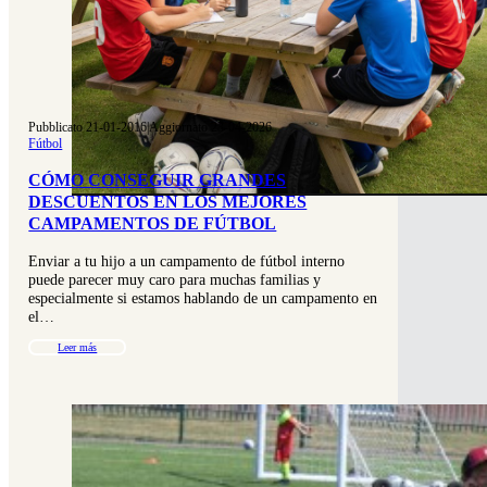
Pubblicato 21-01-2016
|
Aggiornato 23-04-2026
Fútbol
CÓMO CONSEGUIR GRANDES
DESCUENTOS EN LOS MEJORES
CAMPAMENTOS DE FÚTBOL
Enviar a tu hijo a un campamento de fútbol interno
puede parecer muy caro para muchas familias y
especialmente si estamos hablando de un campamento en
el…
Leer más