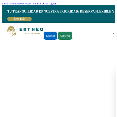
Saltar al contenido principal
Saltar al pie de página
TU TRANQUILIDAD ES NUESTRA PRIORIDAD: RESERVA FLEXIBLE Y 
Leer más
Reservar
Contactar