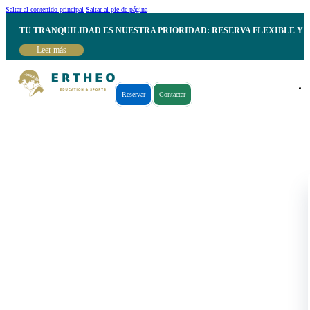
Saltar al contenido principal
Saltar al pie de página
TU TRANQUILIDAD ES NUESTRA PRIORIDAD: RESERVA FLEXIBLE Y 
Leer más
Reservar
Contactar