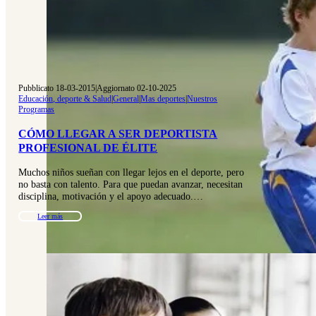
Pubblicato 18-03-2015
|
Aggiornato 02-10-2025
Educación, deporte & Salud
|
General
|
Mas deportes
|
Nuestros
Programas
CÓMO LLEGAR A SER DEPORTISTA
PROFESIONAL DE ÉLITE
Muchos niños sueñan con llegar lejos en el deporte, pero
no basta con talento. Para que puedan avanzar, necesitan
disciplina, motivación y el apoyo adecuado.…
Leer más