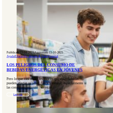
Pubblicato 23-04-2021
|
Aggiornato 15-10-2025
Ayuda
|
Educación, deporte & Salud
|
General
LOS PELIGROS DEL CONSUMO DE
BEBIDAS ENERGÉTICAS EN JÓVENES
Pero lo que casi nadie les dice es que estas bebidas
pueden afectar su salud física y mental, especialmente si
las consumen seguido. No están…
Leer más