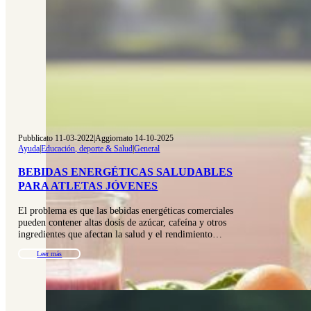
Pubblicato 11-03-2022
|
Aggiornato 14-10-2025
Ayuda
|
Educación, deporte & Salud
|
General
BEBIDAS ENERGÉTICAS SALUDABLES
PARA ATLETAS JÓVENES
El problema es que las bebidas energéticas comerciales
pueden contener altas dosis de azúcar, cafeína y otros
ingredientes que afectan la salud y el rendimiento…
Leer más