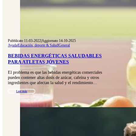
Pubblicato 11-03-2022
|
Aggiornato 14-10-2025
Ayuda
|
Educación, deporte & Salud
|
General
BEBIDAS ENERGÉTICAS SALUDABLES
PARA ATLETAS JÓVENES
El problema es que las bebidas energéticas comerciales
pueden contener altas dosis de azúcar, cafeína y otros
ingredientes que afectan la salud y el rendimiento…
Leer más