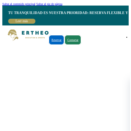
Saltar al contenido principal
Saltar al pie de página
TU TRANQUILIDAD ES NUESTRA PRIORIDAD: RESERVA FLEXIBLE Y 
Leer más
Reservar
Contactar