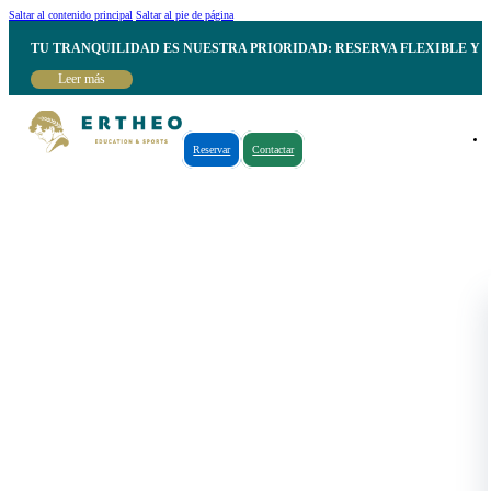
Saltar al contenido principal
Saltar al pie de página
TU TRANQUILIDAD ES NUESTRA PRIORIDAD: RESERVA FLEXIBLE Y 
Leer más
Reservar
Contactar