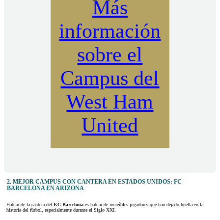
Más
información
sobre el
Campus del
West Ham
United
2. MEJOR CAMPUS CON CANTERA EN ESTADOS UNIDOS: FC
BARCELONA EN ARIZONA
Hablar de la cantera del
F.C Barcelona
es hablar de increíbles jugadores que han dejado huella en la
historia del fútbol, especialmente durante el Siglo XXI.