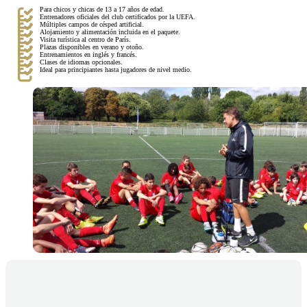
Para chicos y chicas de 13 a 17 años de edad.
Entrenadores oficiales del club certificados por la UEFA.
Múltiples campos de césped artificial.
Alojamiento y alimentación incluida en el paquete.
Visita turística al centro de París.
Plazas disponibles en verano y otoño.
Entrenamientos en inglés y francés.
Clases de idiomas opcionales.
Ideal para principiantes hasta jugadores de nivel medio.