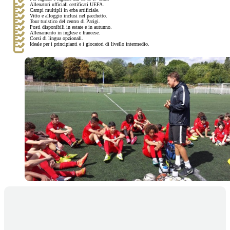
Allenatori ufficiali certificati UEFA.
Campi multipli in erba artificiale.
Vitto e alloggio inclusi nel pacchetto.
Tour turistico del centro di Parigi.
Posti disponibili in estate e in autunno.
Allenamento in inglese e francese.
Corsi di lingua opzionali.
Ideale per i principianti e i giocatori di livello intermedio.