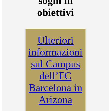
sogni in
obiettivi
Ulteriori
informazioni
sul Campus
dell’FC
Barcelona in
Arizona