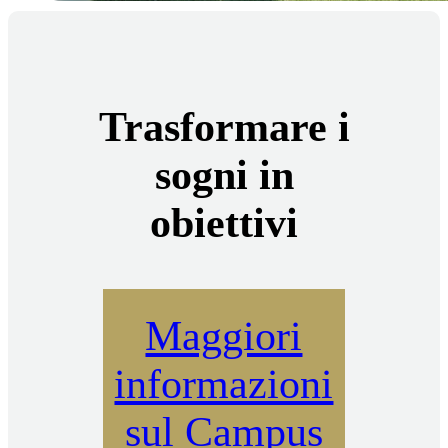
Trasformare i
sogni in
obiettivi
Maggiori
informazioni
sul Campus