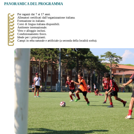
PANORAMICA DEL PROGRAMMA
Per ragazzi dai 7 ai 17 anni.
Allenatori certificati dall’organizzazione italiana.
Formazione in italiano.
Corsi di lingua italiana disponibili.
Ambiente internazionale.
Vitto e alloggio inclusi.
Condizionamento fisico.
Ideale per i principianti.
Campi in erba naturale e artificiale (a seconda della località scelta).