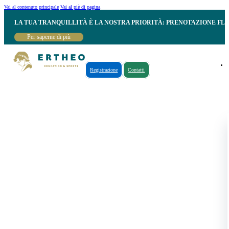
Vai al contenuto principale
Vai al piè di pagina
LA TUA TRANQUILLITÀ È LA NOSTRA PRIORITÀ: PRENOTAZIONE FL
Per saperne di più
Registrazione
Contatti