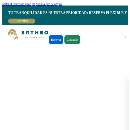
Saltar al contenido principal
Saltar al pie de página
TU TRANQUILIDAD ES NUESTRA PRIORIDAD: RESERVA FLEXIBLE Y 
Leer más
Reservar
Contactar