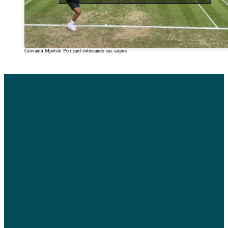
Giovanni Mpetshi Perricard entrenando sus saques