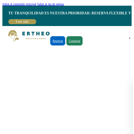
Saltar al contenido principal
Saltar al pie de página
TU TRANQUILIDAD ES NUESTRA PRIORIDAD: RESERVA FLEXIBLE Y 
Leer más
Reservar
Contactar