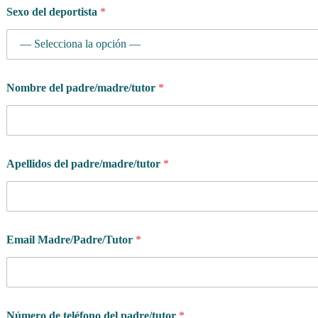
Sexo del deportista
*
Nombre del padre/madre/tutor
*
Apellidos del padre/madre/tutor
*
Email Madre/Padre/Tutor
*
Número de teléfono del padre/tutor
*