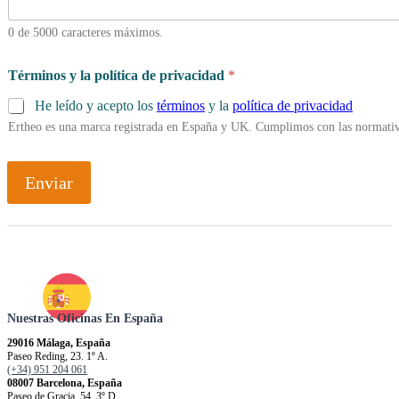
0 de 5000 caracteres máximos.
Términos y la política de privacidad
*
He leído y acepto los
términos
y la
política de privacidad
Ertheo es una marca registrada en España y UK. Cumplimos con las normativ
Enviar
Nuestras Oficinas En España
29016 Málaga, España
Paseo Reding, 23. 1º A.
(+34) 951 204 061
08007 Barcelona, España
Paseo de Gracia, 54. 3º D.