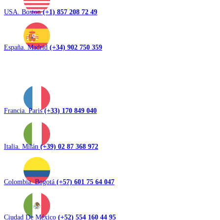
USA. Boston
(+1) 857 208 72 49
España. Madrid
(+34) 902 750 359
Francia. Paris
(+33) 170 849 040
Italia. Milán
(+39) 02 87 368 972
Colombia. Bogotá
(+57) 601 75 64 047
Ciudad De México
(+52) 554 160 44 95