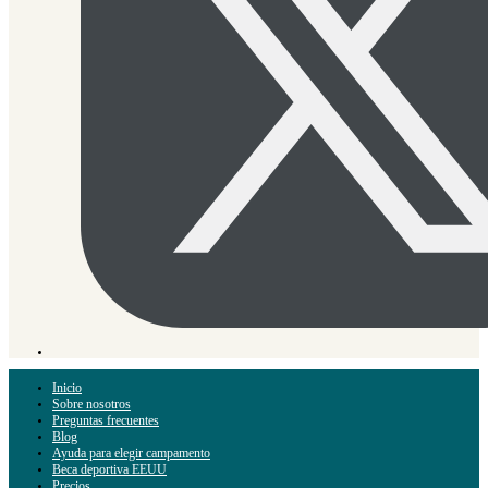
Inicio
Sobre nosotros
Preguntas frecuentes
Blog
Ayuda para elegir campamento
Beca deportiva EEUU
Precios