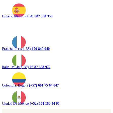
España. Madrid
(+34) 902 750 359
Francia. Paris
(+33) 170 849 040
Italia. Milán
(+39) 02 87 368 972
Colombia. Bogotá
(+57) 601 75 64 047
Ciudad De México
(+52) 554 160 44 95