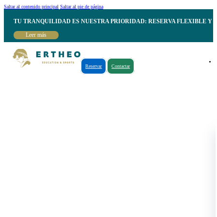
Saltar al contenido principal
Saltar al pie de página
TU TRANQUILIDAD ES NUESTRA PRIORIDAD: RESERVA FLEXIBLE Y 
Leer más
Reservar
Contactar