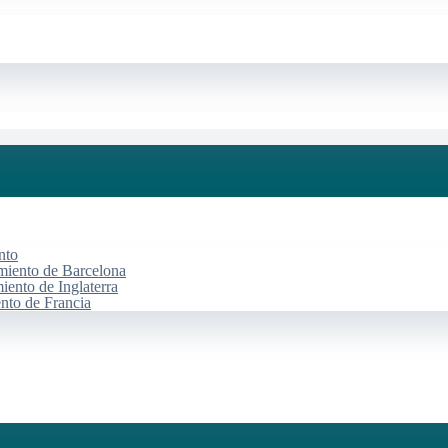
nto
miento de Barcelona
iento de Inglaterra
ento de Francia