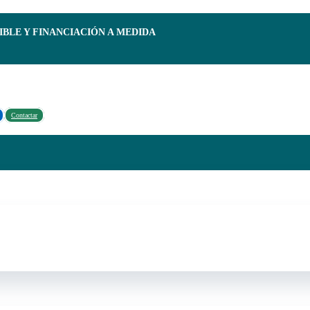
IBLE Y FINANCIACIÓN A MEDIDA
Contactar