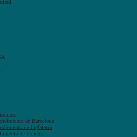
nited
SA
A
dimiento
endimiento de Barcelona
ndimiento de Inglaterra
dimiento de Francia