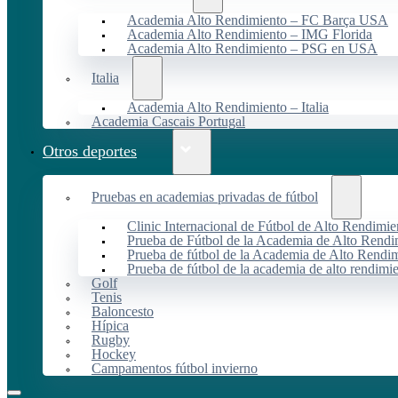
Academia Alto Rendimiento – FC Barça USA
Academia Alto Rendimiento – IMG Florida
Academia Alto Rendimiento – PSG en USA
Italia
Academia Alto Rendimiento – Italia
Academia Cascais Portugal
Otros deportes
Pruebas en academias privadas de fútbol
Clinic Internacional de Fútbol de Alto Rendimie
Prueba de Fútbol de la Academia de Alto Rendi
Prueba de fútbol de la Academia de Alto Rendim
Prueba de fútbol de la academia de alto rendimi
Golf
Tenis
Baloncesto
Hípica
Rugby
Hockey
Campamentos fútbol invierno