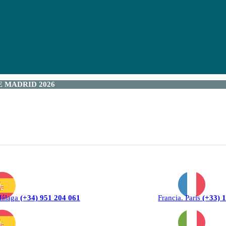
 MADRID 2026
Málaga
(+34) 951 204 061
Francia. Paris
(+33) 