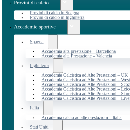
Provini di calcio
Provini di calcio in Spagna
Provini di calcio in Inghilterra
Accademie sportive
Spagna
Accademia alta prestazione – Barcellona
Accademia alta Prestazione – Valencia
Inghilterra
Accademia Calcistica ad Alte Prestazioni – UK
Accademia Calcistica ad Alte Prestazioni – We
Accademia Calcistica ad Alte Prestazioni – Scoz
Accademia Calcistica ad Alte Prestazioni – Leic
Accademia Calcistica ad Alte Prestazioni – Sta
Accademia Calcistica ad Alte Prestazioni – Live
Italia
Accademia calcio ad alte prestazioni – Italia
Stati Uniti