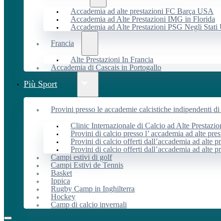
Accademia ad alte prestazioni FC Barça USA
Accademia ad Alte Prestazioni IMG in Florida
Accademia ad Alte Prestazioni PSG Negli Stati 
Francia
Alte Prestazioni In Francia
Accademia di Cascais in Portogallo
Più Sport
Provini presso le accademie calcistiche indipendenti di 
Clinic Internazionale di Calcio ad Alte Prestazio
Provini di calcio presso l’ accademia ad alte pres
Provini di calcio offerti dall’accademia ad alte pr
Provini di calcio offerti dall’accademia ad alte p
Campi estivi di golf
Campi Estivi de Tennis
Basket
Ippica
Rugby Camp in Inghilterra
Hockey
Camp di calcio invernali