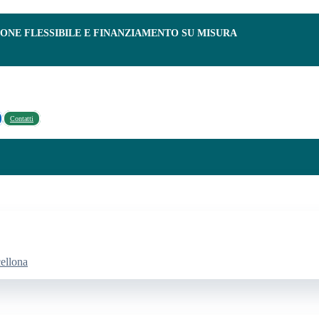
IONE FLESSIBILE E FINANZIAMENTO SU MISURA
Contatti
cellona