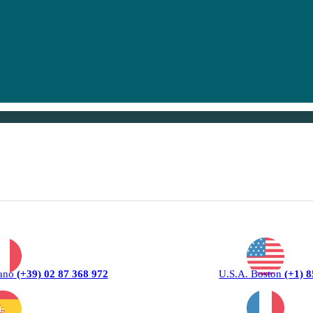
lano
(+39) 02 87 368 972
U.S.A. Boston
(+1) 