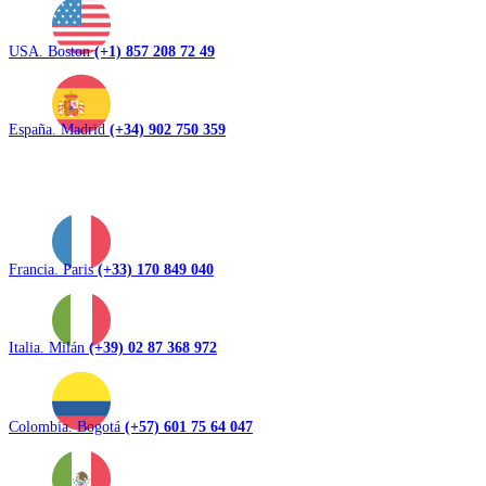
USA. Boston
(+1) 857 208 72 49
España. Madrid
(+34) 902 750 359
Francia. Paris
(+33) 170 849 040
Italia. Milán
(+39) 02 87 368 972
Colombia. Bogotá
(+57) 601 75 64 047