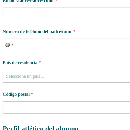
Email Madre/Padre/Tutor
*
Número de teléfono del padre/tutor
*
País de residencia
*
Selecciona un país…
Código postal
*
Perfil atlético del alumno