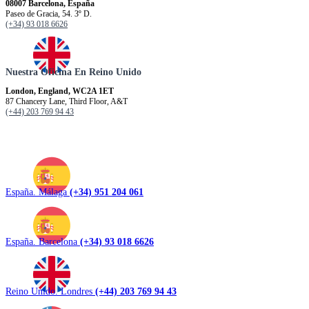
08007 Barcelona, España
Paseo de Gracia, 54. 3º D.
(+34) 93 018 6626
Nuestra Oficina En Reino Unido
London, England, WC2A 1ET
87 Chancery Lane, Third Floor, A&T
(+44) 203 769 94 43
España. Málaga
(+34) 951 204 061
España. Barcelona
(+34) 93 018 6626
Reino Unido. Londres
(+44) 203 769 94 43