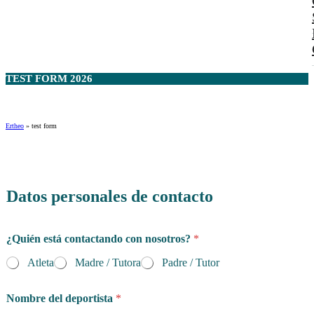
TEST FORM 2026
Ertheo
»
test form
Datos personales de contacto
¿Quién está contactando con nosotros?
*
Atleta
Madre / Tutora
Padre / Tutor
Nombre del deportista
*