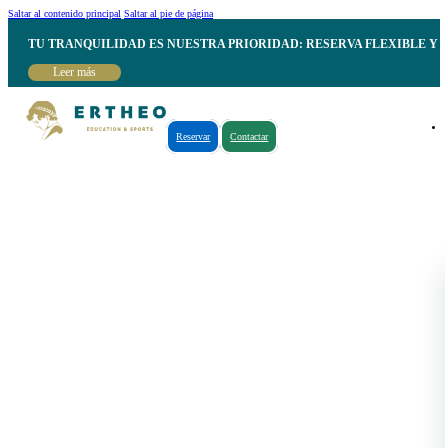
Saltar al contenido principal
Saltar al pie de página
TU TRANQUILIDAD ES NUESTRA PRIORIDAD: RESERVA FLEXIBLE Y 
Leer más
Reservar
Contactar